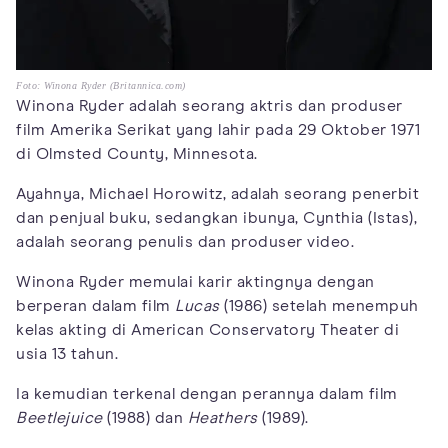
Foto: Winona Ryder (Britannica.com)
Winona Ryder adalah seorang aktris dan produser
film Amerika Serikat yang lahir pada 29 Oktober 1971
di Olmsted County, Minnesota.
Ayahnya, Michael Horowitz, adalah seorang penerbit
dan penjual buku, sedangkan ibunya, Cynthia (Istas),
adalah seorang penulis dan produser video.
Winona Ryder memulai karir aktingnya dengan
berperan dalam film
Lucas
(1986) setelah menempuh
kelas akting di American Conservatory Theater di
usia 13 tahun.
Ia kemudian terkenal dengan perannya dalam film
Beetlejuice
(1988) dan
Heathers
(1989).