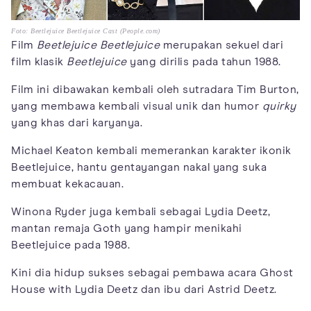
Foto: Beetlejuice Beetlejuice Cast (People.com)
Film
Beetlejuice Beetlejuice
merupakan sekuel dari
film klasik
Beetlejuice
yang dirilis pada tahun 1988.
Film ini dibawakan kembali oleh sutradara Tim Burton,
yang membawa kembali visual unik dan humor
quirky
yang khas dari karyanya.
Michael Keaton kembali memerankan karakter ikonik
Beetlejuice, hantu gentayangan nakal yang suka
membuat kekacauan.
Winona Ryder juga kembali sebagai Lydia Deetz,
mantan remaja Goth yang hampir menikahi
Beetlejuice pada 1988.
Kini dia hidup sukses sebagai pembawa acara Ghost
House with Lydia Deetz dan ibu dari Astrid Deetz.