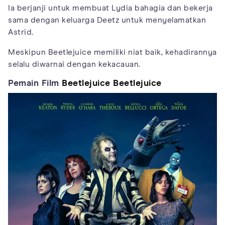
Ia berjanji untuk membuat Lydia bahagia dan bekerja
sama dengan keluarga Deetz untuk menyelamatkan
Astrid.
Meskipun Beetlejuice memiliki niat baik, kehadirannya
selalu diwarnai dengan kekacauan.
Pemain Film
Beetlejuice Beetlejuice