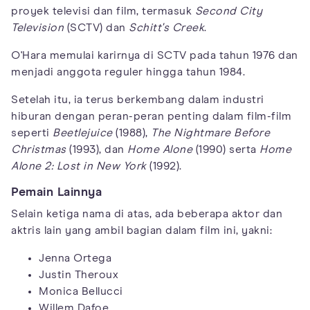
proyek televisi dan film, termasuk
Second City
Television
(SCTV) dan
Schitt's Creek
.
O'Hara memulai karirnya di SCTV pada tahun 1976 dan
menjadi anggota reguler hingga tahun 1984.
Setelah itu, ia terus berkembang dalam industri
hiburan dengan peran-peran penting dalam film-film
seperti
Beetlejuice
(1988),
The Nightmare Before
Christmas
(1993), dan
Home Alone
(1990) serta
Home
Alone 2: Lost in New York
(1992).
Pemain Lainnya
Selain ketiga nama di atas, ada beberapa aktor dan
aktris lain yang ambil bagian dalam film ini, yakni:
Jenna Ortega
Justin Theroux
Monica Bellucci
Willem Dafoe