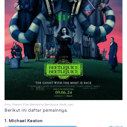
Foto: Pemain Film Beetlejuice Beetlejuice (Imdb.com)
Berikut ini daftar pemainnya.
1. Michael Keaton