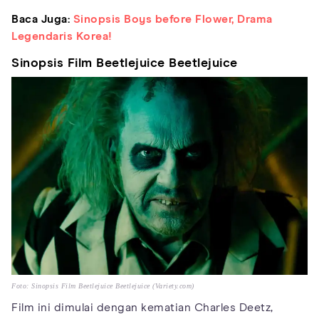
Baca Juga:
Sinopsis Boys before Flower, Drama
Legendaris Korea!
Sinopsis Film Beetlejuice Beetlejuice
Foto: Sinopsis Film Beetlejuice Beetlejuice (Variety.com)
Film ini dimulai dengan kematian Charles Deetz,