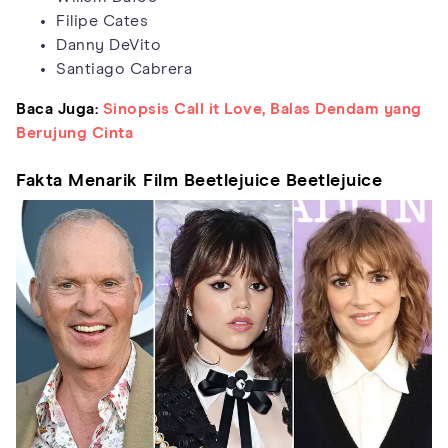
Filipe Cates
Danny DeVito
Santiago Cabrera
Baca Juga:
Sinopsis Call it Love, Balas Dendam yang
Berujung Cinta
Fakta Menarik Film Beetlejuice Beetlejuice