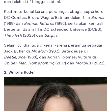
dan telah aktif hingga saat ini.
Keaton terkenal karena perannya sebagai superhero
DC Comics, Bruce Wayne/Batman dalam film
Batman
(1989) dan
Batman Returns
(1992), serta akan kembali
berperan dalam film DC Extended Universe (DCEU),
The Flash
(2023) dan
Batgirl
.
Selain itu, dia juga dikenal karena perannya sebagai
Jack Butler di
Mr. Mom
(1983), Betelgeuse di
Beetlejuice
(1988), dan Adrian Toomes/Vulture di
Spider-Man: Homecoming
(2017) dan
Morbius
(2022).
2. Winona Ryder