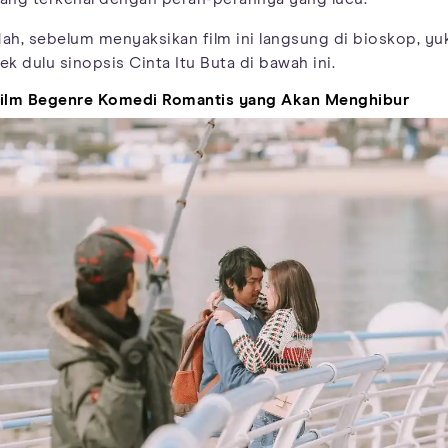
ah, sebelum menyaksikan film ini langsung di bioskop, yu
ek dulu sinopsis Cinta Itu Buta di bawah ini.
ilm Begenre Komedi Romantis yang Akan Menghibur