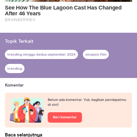
Topik Terkait
trending minggu kedua september 2024
sinopsis film
trending
Komentar
Belum ada komentar. Yuk, bagikan pendapatmu
di sini!
Beri komentar
Baca selanjutnya