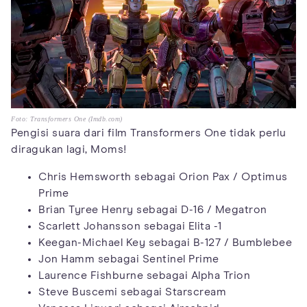
Foto: Transformers One (Imdb.com)
Pengisi suara dari film Transformers One tidak perlu
diragukan lagi, Moms!
Chris Hemsworth sebagai Orion Pax / Optimus
Prime
Brian Tyree Henry sebagai D-16 / Megatron
Scarlett Johansson sebagai Elita -1
Keegan-Michael Key sebagai B-127 / Bumblebee
Jon Hamm sebagai Sentinel Prime
Laurence Fishburne sebagai Alpha Trion
Steve Buscemi sebagai Starscream