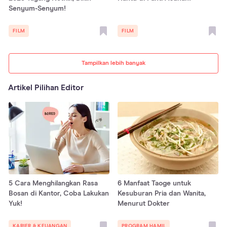
Senyum-Senyum!
FILM
FILM
Tampilkan lebih banyak
Artikel Pilihan Editor
5 Cara Menghilangkan Rasa
6 Manfaat Taoge untuk
Bosan di Kantor, Coba Lakukan
Kesuburan Pria dan Wanita,
Yuk!
Menurut Dokter
KARIER & KEUANGAN
PROGRAM HAMIL