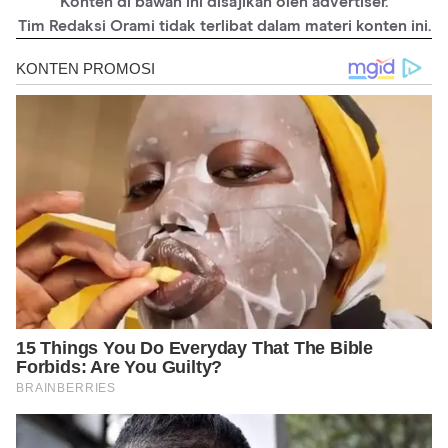
Konten di bawah ini disajikan oleh advertiser.
Tim Redaksi Orami tidak terlibat dalam materi konten ini.