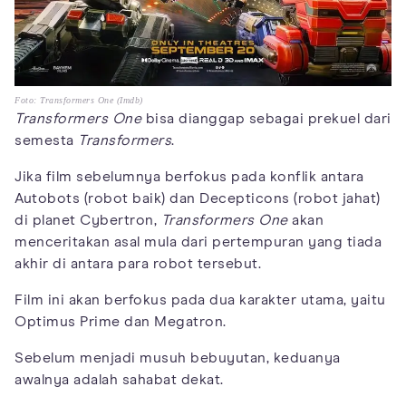
Foto: Transformers One (Imdb)
Transformers One
bisa dianggap sebagai prekuel dari
semesta
Transformers
.
Jika film sebelumnya berfokus pada konflik antara
Autobots (robot baik) dan Decepticons (robot jahat)
di planet Cybertron,
Transformers One
akan
menceritakan asal mula dari pertempuran yang tiada
akhir di antara para robot tersebut.
Film ini akan berfokus pada dua karakter utama, yaitu
Optimus Prime dan Megatron.
Sebelum menjadi musuh bebuyutan, keduanya
awalnya adalah sahabat dekat.