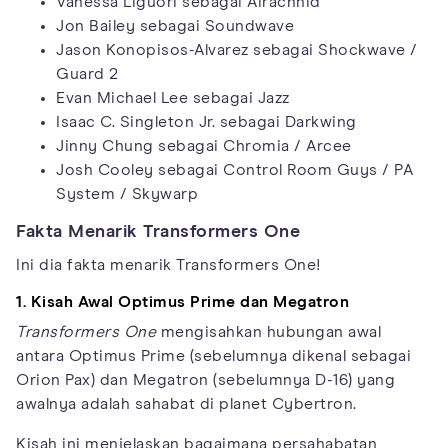
Vanessa Liguori sebagai Airachnid
Jon Bailey sebagai Soundwave
Jason Konopisos-Alvarez sebagai Shockwave /
Guard 2
Evan Michael Lee sebagai Jazz
Isaac C. Singleton Jr. sebagai Darkwing
Jinny Chung sebagai Chromia / Arcee
Josh Cooley sebagai Control Room Guys / PA
System / Skywarp
Fakta Menarik Transformers One
Ini dia fakta menarik Transformers One!
1. Kisah Awal Optimus Prime dan Megatron
Transformers One
mengisahkan hubungan awal
antara Optimus Prime (sebelumnya dikenal sebagai
Orion Pax) dan Megatron (sebelumnya D-16) yang
awalnya adalah sahabat di planet Cybertron.
Kisah ini menjelaskan bagaimana persahabatan