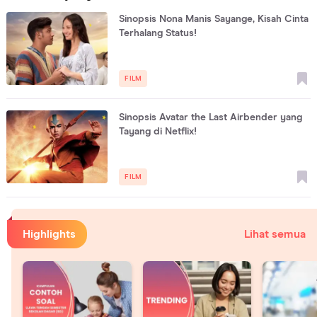
Sinopsis Nona Manis Sayange, Kisah Cinta
Terhalang Status!
FILM
Sinopsis Avatar the Last Airbender yang
Tayang di Netflix!
FILM
Highlights
Lihat semua