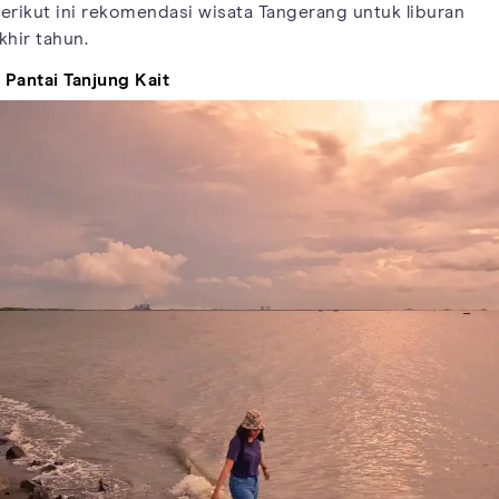
erikut ini rekomendasi wisata Tangerang untuk liburan
khir tahun.
. Pantai Tanjung Kait