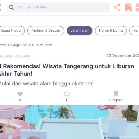
Baca Selanjutnya
Kebutuhan Cairan Anak yang Harus Dipenuhi Sesuai
Usianya
Gaya Hidup
Fashion & Beauty
Jalan-jalan
Home & Living
Kar
ome >
Gaya Hidup >
Jalan-jalan
23 December 20
ALAN-JALAN
1 Rekomendasi Wisata Tangerang untuk Liburan 
khir Tahun!
ulai dari wisata alam hingga ekstrem!
0
1
Simpan