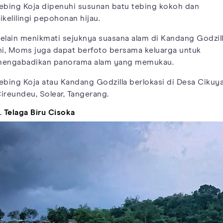
ebing Koja dipenuhi susunan batu tebing kokoh dan
ikelilingi pepohonan hijau.
elain menikmati sejuknya suasana alam di Kandang Godzil
ni, Moms juga dapat berfoto bersama keluarga untuk
engabadikan panorama alam yang memukau.
ebing Koja atau Kandang Godzilla berlokasi di Desa Cikuya
ireundeu, Solear, Tangerang.
. Telaga Biru Cisoka