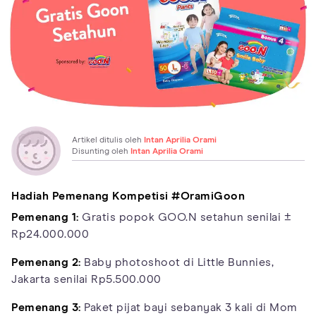
Artikel ditulis oleh
Intan Aprilia Orami
Disunting oleh
Intan Aprilia Orami
Hadiah Pemenang Kompetisi
#OramiGoon
Pemenang 1:
Gratis popok GOO.N setahun senilai ±
Rp24.000.000
Pemenang 2:
Baby photoshoot di Little Bunnies,
Jakarta senilai Rp5.500.000
Pemenang 3:
Paket pijat bayi sebanyak 3 kali di Mom