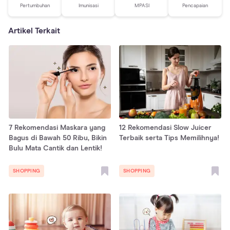
Pertumbuhan
Imunisasi
MPASI
Pencapaian
Artikel Terkait
7 Rekomendasi Maskara yang
12 Rekomendasi Slow Juicer
Bagus di Bawah 50 Ribu, Bikin
Terbaik serta Tips Memilihnya!
Bulu Mata Cantik dan Lentik!
SHOPPING
SHOPPING