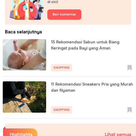
di sini!
Beri komentar
Baca selanjutnya
15 Rekomendasi Sabun untuk Biang
Keringat pada Bayi yang Aman
SHOPPING
11 Rekomendasi Sneakers Pria yang Murah
dan Nyaman
SHOPPING
Highlights
Lihat semua