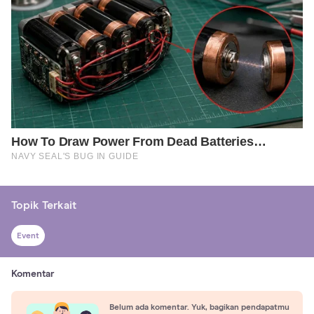
Topik Terkait
Event
Komentar
Belum ada komentar. Yuk, bagikan pendapatmu