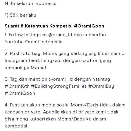
N Jo seluruh Indonesia
*) S&K berlaku
Syarat & Ketentuan Kompetisi #OramiGoon
1. Follow Instagram @orami_id dan subscribe
YouTube Orami Indonesia
2. Post foto bayi Moms yang sedang asyik bermain di
Instagram feed. Lengkapi dengan caption yang
menarik ya Moms!
3. Tag dan mention @orami_id dengan hashtag
#Orami6th #BuildingStrongFamilies #OramiBayi
#OramiGoon
4. Pastikan akun media sosial Moms/Dads tidak dalam
keadaan private. Apabila akun di private kami tidak
bisa mengikutsertakan Moms/Dads ke dalam
kompetisi