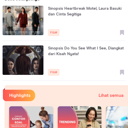
Sinopsis Heartbreak Motel, Laura Basuki
dan Cinta Segitiga
FILM
Sinopsis Do You See What I See, Diangkat
dari Kisah Nyata!
FILM
Highlights
Lihat semua