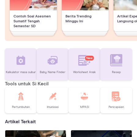
Contoh Soal Asesmen
Berita Trending
Artikel Exp
Sumatif Tengah
Minggu Ini
Langsung o
Semester SD
New
Kalkulator masa subur
Baby Name Finder
Worksheet Anak
Resep
Tools untuk Si Kecil
Pertumbuhan
Imunisasi
MPASI
Pencapaian
Artikel Terkait