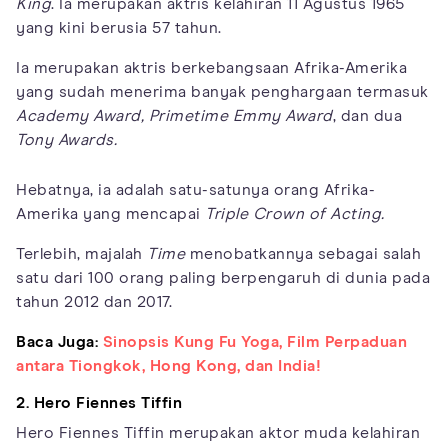
King
. Ia merupakan aktris kelahiran 11 Agustus 1965
yang kini berusia 57 tahun.
Ia merupakan aktris berkebangsaan Afrika-Amerika
yang sudah menerima banyak penghargaan termasuk
Academy Award, Primetime Emmy Award
, dan dua
Tony Awards.
Hebatnya, ia adalah satu-satunya orang Afrika-
Amerika yang mencapai
Triple Crown of Acting.
Terlebih, majalah
Time
menobatkannya sebagai salah
satu dari 100 orang paling berpengaruh di dunia pada
tahun 2012 dan 2017.
Baca Juga:
Sinopsis Kung Fu Yoga, Film Perpaduan
antara Tiongkok, Hong Kong, dan India!
2. Hero Fiennes Tiffin
Hero Fiennes Tiffin merupakan aktor muda kelahiran