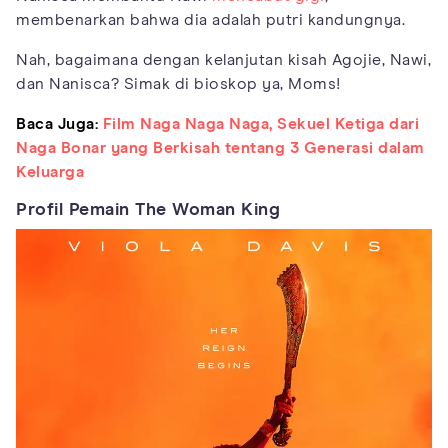
membenarkan bahwa dia adalah putri kandungnya.
Nah, bagaimana dengan kelanjutan kisah Agojie, Nawi,
dan Nanisca? Simak di bioskop ya, Moms!
Baca Juga:
Film Naga Naga Naga, Sekuel Ketiga dari
Naga Bonar yang Berkisah tentang 3 Generasi dalam
Keluarga
Profil Pemain The Woman King