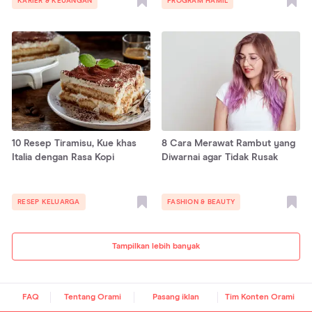
KARIER & KEUANGAN
PROGRAM HAMIL
10 Resep Tiramisu, Kue khas
8 Cara Merawat Rambut yang
Italia dengan Rasa Kopi
Diwarnai agar Tidak Rusak
RESEP KELUARGA
FASHION & BEAUTY
Tampilkan lebih banyak
FAQ
Tentang Orami
Pasang iklan
Tim Konten Orami