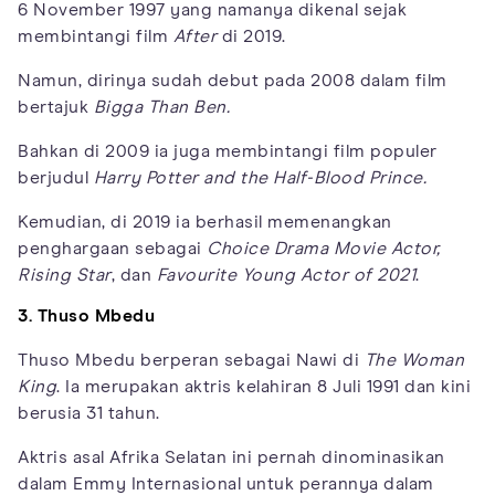
6 November 1997 yang namanya dikenal sejak
membintangi film
After
di 2019.
Namun, dirinya sudah debut pada 2008 dalam film
bertajuk
Bigga Than Ben.
Bahkan di 2009 ia juga membintangi film populer
berjudul
Harry Potter and the Half-Blood Prince.
Kemudian, di 2019 ia berhasil memenangkan
penghargaan sebagai
Choice Drama Movie Actor,
Rising Star
, dan
Favourite Young Actor of 2021
.
3. Thuso Mbedu
Thuso Mbedu berperan sebagai Nawi di
The Woman
King
. Ia merupakan aktris kelahiran 8 Juli 1991 dan kini
berusia 31 tahun.
Aktris asal Afrika Selatan ini pernah dinominasikan
dalam Emmy Internasional untuk perannya dalam