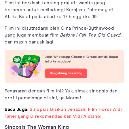
Film ini berkisah tentang prajurit wanita yang
berperan untuk melindungi Kerajaan Dahomey di
Afrika Barat pada abad ke-17 hingga ke-19.
Film ini disutradarai oleh Gina Prince-Bythewood
yang juga membuat film
Before I Fall,
The Old Guard,
dan masih banyak lagi.
Join Whatsapp Channel Orami untuk dapat
info terupdate!
Bergabung sekarang
Penasaran dengan film ini? Yuk, simak sinopsis dan
profil pemainnya di sini, ya Moms!
Baca Juga:
Sinopsis Bisikan Jenazah, Film Horor Aldi
Taher yang Direkomendasikan Vidi Aldiano!
Sinopsis The Woman King