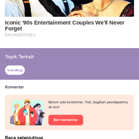
Topik Terkait
trending
Komentar
Belum ada komentar. Yuk, bagikan pendapatmu
di sini!
Beri komentar
Baca selanjutnya