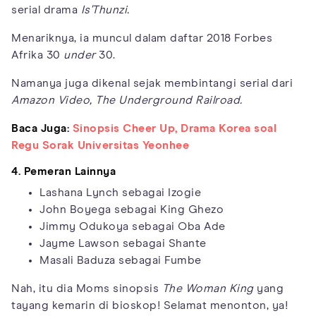
serial drama
Is'Thunzi.
Menariknya, ia muncul dalam daftar 2018 Forbes
Afrika 30
under
30.
Namanya juga dikenal sejak membintangi serial dari
Amazon Video, The Underground Railroad.
Baca Juga:
Sinopsis Cheer Up, Drama Korea soal
Regu Sorak Universitas Yeonhee
4. Pemeran Lainnya
Lashana Lynch sebagai Izogie
John Boyega sebagai King Ghezo
Jimmy Odukoya sebagai Oba Ade
Jayme Lawson sebagai Shante
Masali Baduza sebagai Fumbe
Nah, itu dia Moms sinopsis
The Woman King
yang
tayang kemarin di bioskop! Selamat menonton, ya!