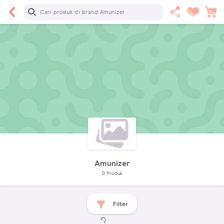
Amunizer
0
Produk
Filter