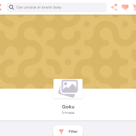
Goku
0
Produk
Filter