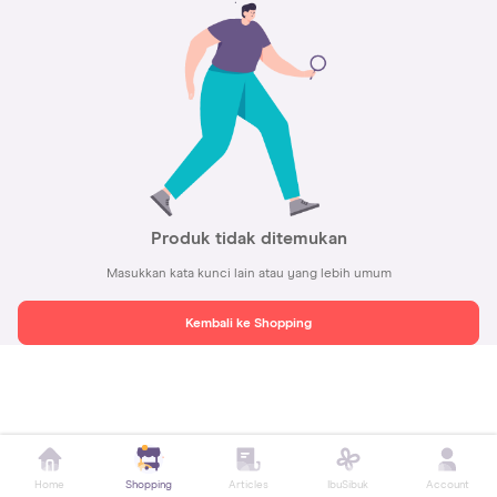
Produk tidak ditemukan
Masukkan kata kunci lain atau yang lebih umum
Kembali ke Shopping
Home
Shopping
Articles
IbuSibuk
Account