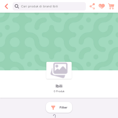
Ibili
0
Produk
Filter