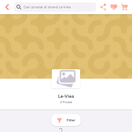
Le-Viea
0
Produk
Filter