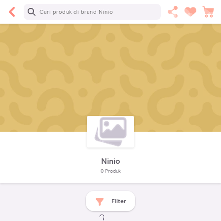
Ninio
0
Produk
Filter