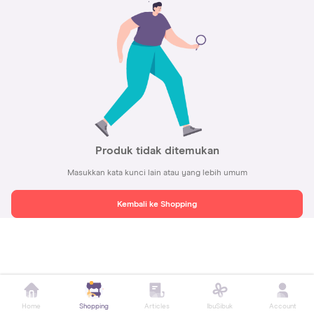
Produk tidak ditemukan
Masukkan kata kunci lain atau yang lebih umum
Kembali ke Shopping
Home
Shopping
Articles
IbuSibuk
Account