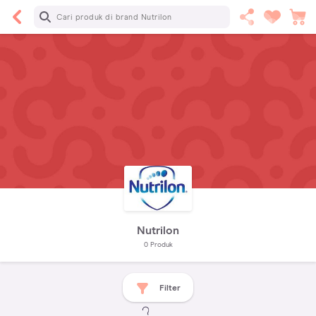
Nutrilon
0
Produk
Filter