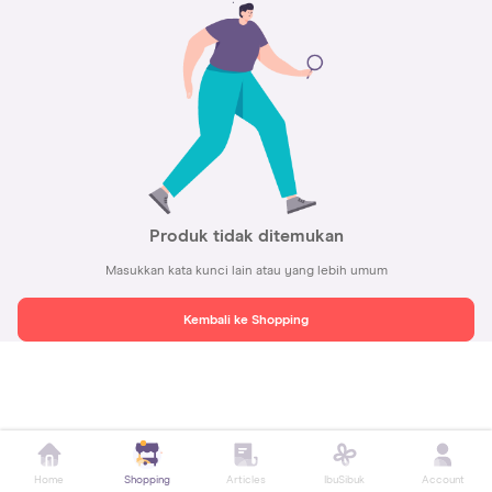
Produk tidak ditemukan
Masukkan kata kunci lain atau yang lebih umum
Kembali ke Shopping
Home
Shopping
Articles
IbuSibuk
Account