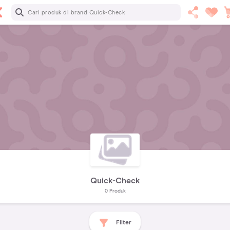
Quick-Check
0
Produk
Filter