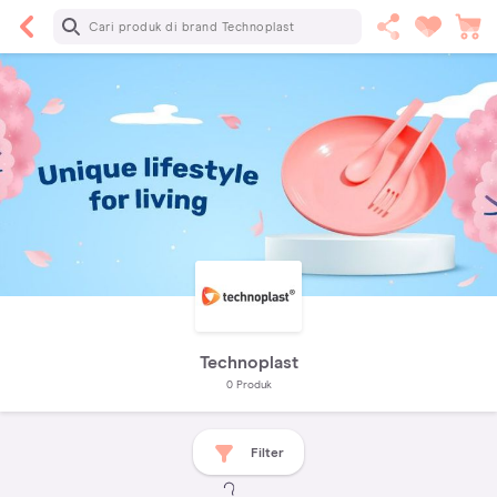
Technoplast
0
Produk
Filter