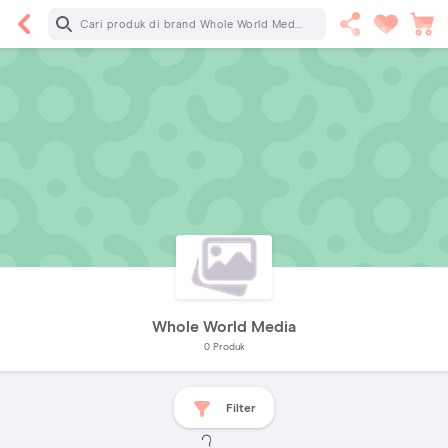
Whole World Media
0
Produk
Filter