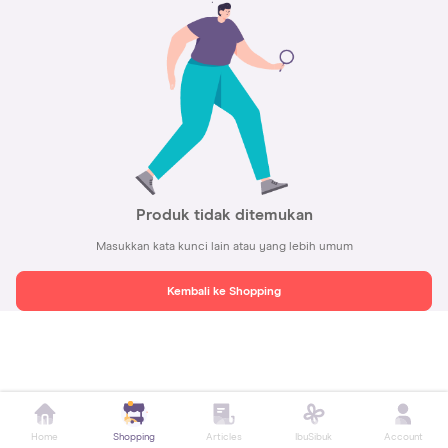
Produk tidak ditemukan
Masukkan kata kunci lain atau yang lebih umum
Kembali ke Shopping
Home
Shopping
Articles
IbuSibuk
Account