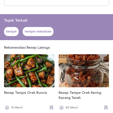
Topik Terkait
tempe
tempe mendoan
Rekomendasi Resep Lainnya
Resep Tempe Orek Buncis
Resep Tempe Orek Kering
Kacang Tanah
15
Menit
60
Menit