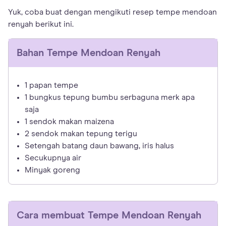
Yuk, coba buat dengan mengikuti resep tempe mendoan
renyah berikut ini.
Bahan
Tempe Mendoan Renyah
1 papan tempe
1 bungkus tepung bumbu serbaguna merk apa
saja
1 sendok makan maizena
2 sendok makan tepung terigu
Setengah batang daun bawang, iris halus
Secukupnya air
Minyak goreng
Cara membuat
Tempe Mendoan Renyah