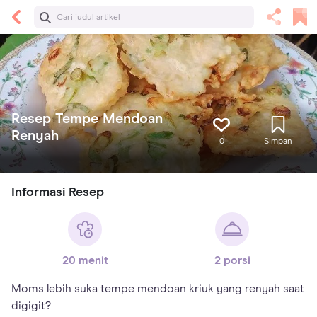
Resep Tempe Mendoan
Renyah
0
Simpan
Informasi Resep
20 menit
2 porsi
Moms lebih suka tempe mendoan kriuk yang renyah saat
digigit?