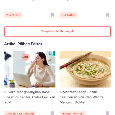
2-3 TAHUN
2-3 TAHUN
Tampilkan lebih banyak
Artikel Pilihan Editor
5 Cara Menghilangkan Rasa
6 Manfaat Taoge untuk
Bosan di Kantor, Coba Lakukan
Kesuburan Pria dan Wanita,
Yuk!
Menurut Dokter
KARIER & KEUANGAN
PROGRAM HAMIL