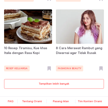
10 Resep Tiramisu, Kue khas
8 Cara Merawat Rambut yang
Italia dengan Rasa Kopi
Diwarnai agar Tidak Rusak
RESEP KELUARGA
FASHION & BEAUTY
Tampilkan lebih banyak
FAQ
Tentang Orami
Pasang iklan
Tim Konten Orami