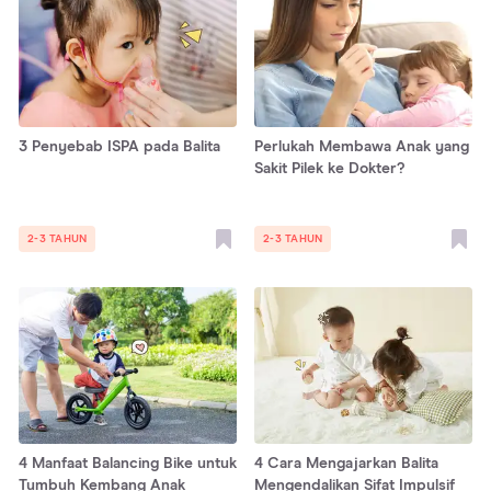
3 Penyebab ISPA pada Balita
Perlukah Membawa Anak yang
Sakit Pilek ke Dokter?
2-3 TAHUN
2-3 TAHUN
4 Manfaat Balancing Bike untuk
4 Cara Mengajarkan Balita
Tumbuh Kembang Anak
Mengendalikan Sifat Impulsif