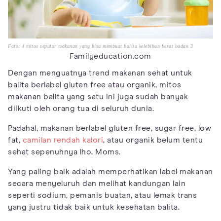
Foto: 4 mitos seputar makanan yang bisa membuat balita kelebihan berat badan 3
Familyeducation.com
Dengan menguatnya trend makanan sehat untuk
balita berlabel gluten free atau organik, mitos
makanan balita yang satu ini juga sudah banyak
diikuti oleh orang tua di seluruh dunia.
Padahal, makanan berlabel gluten free, sugar free, low
fat,
camilan rendah kalori
, atau organik belum tentu
sehat sepenuhnya lho, Moms.
Yang paling baik adalah memperhatikan label makanan
secara menyeluruh dan melihat kandungan lain
seperti sodium, pemanis buatan, atau lemak trans
yang justru tidak baik untuk kesehatan balita.