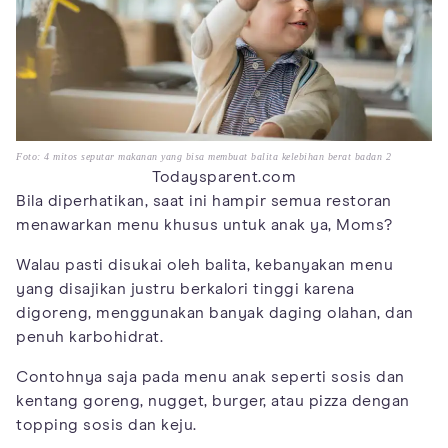
Foto: 4 mitos seputar makanan yang bisa membuat balita kelebihan berat badan 2
Todaysparent.com
Bila diperhatikan, saat ini hampir semua restoran
menawarkan menu khusus untuk anak ya, Moms?
Walau pasti disukai oleh balita, kebanyakan menu
yang disajikan justru berkalori tinggi karena
digoreng, menggunakan banyak daging olahan, dan
penuh karbohidrat.
Contohnya saja pada menu anak seperti sosis dan
kentang goreng, nugget, burger, atau pizza dengan
topping sosis dan keju.