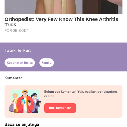
Topik Terkait
Kesehatan Balita
Family
Komentar
Belum ada komentar. Yuk, bagikan pendapatmu
di sini!
Beri komentar
Baca selanjutnya