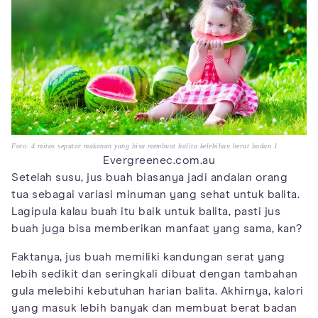
Foto: 4 mitos seputar makanan yang bisa membuat balita kelebihan berat badan 1
Evergreenec.com.au
Setelah susu, jus buah biasanya jadi andalan orang
tua sebagai variasi minuman yang sehat untuk balita.
Lagipula kalau buah itu baik untuk balita, pasti jus
buah juga bisa memberikan manfaat yang sama, kan?
Faktanya, jus buah memiliki kandungan serat yang
lebih sedikit dan seringkali dibuat dengan tambahan
gula melebihi kebutuhan harian balita. Akhirnya, kalori
yang masuk lebih banyak dan membuat berat badan