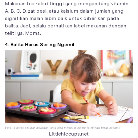
Makanan berkalori tinggi yang mengandung vitamin
A, B, C, D, zat besi, atau kalsium dalam jumlah yang
signifikan malah lebih baik untuk diberikan pada
balita. Jadi, selalu perhatikan label makanan dengan
teliti ya, Moms.
4. Balita Harus Sering Ngemil
Foto: 4 mitos seputar makanan yang bisa membuat balita kelebihan berat badan 4
Littlehiccups.net