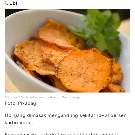
1. Ubi
Foto: Ini 5 Karbohidrat yang Baik untuk Diet - ubi.jpg
Foto: Pixabay
Ubi yang dimasak mengandung sekitar 18–21 persen
karbohidrat.
Kandungan karbohidrat pada ubi terdiri dari pati,