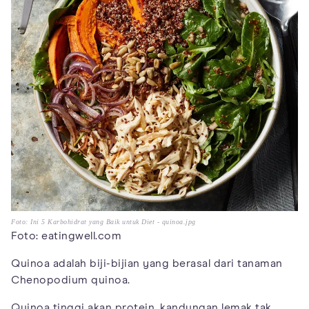
Foto: Ini 5 Karbohidrat yang Baik untuk Diet - quinoa.jpg
Foto: eatingwell.com
Quinoa adalah biji-bijian yang berasal dari tanaman
Chenopodium quinoa.
Quinoa tinggi akan protein, kandungan lemak tak