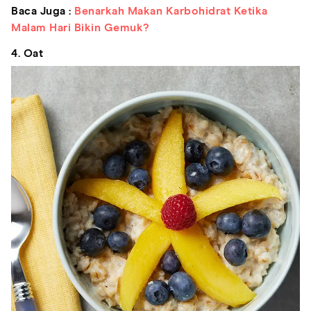
Baca Juga :
Benarkah Makan Karbohidrat Ketika
Malam Hari Bikin Gemuk?
4. Oat