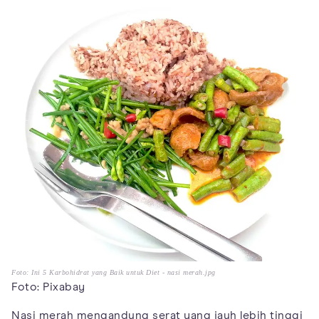
Foto: Ini 5 Karbohidrat yang Baik untuk Diet - nasi merah.jpg
Foto: Pixabay
Nasi merah mengandung serat yang jauh lebih tinggi