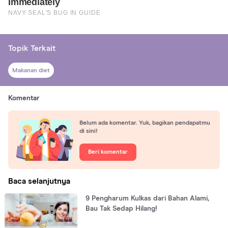
Topik Terkait
Makanan diet
Komentar
Belum ada komentar. Yuk, bagikan pendapatmu
di sini!
Beri komentar
Baca selanjutnya
9 Pengharum Kulkas dari Bahan Alami,
Bau Tak Sedap Hilang!