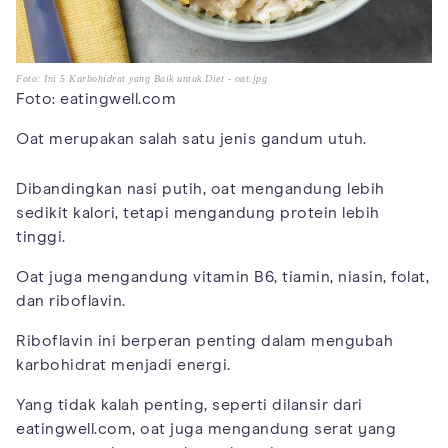
Foto: Ini 5 Karbohidrat yang Baik untuk Diet - oat.jpg
Foto: eatingwell.com
Oat merupakan salah satu jenis gandum utuh.
Dibandingkan nasi putih, oat mengandung lebih
sedikit kalori, tetapi mengandung protein lebih
tinggi.
Oat juga mengandung vitamin B6, tiamin, niasin, folat,
dan riboflavin.
Riboflavin ini berperan penting dalam mengubah
karbohidrat menjadi energi.
Yang tidak kalah penting, seperti dilansir dari
eatingwell.com, oat juga mengandung serat yang