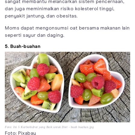
sangat membantu melancarkan sistem pencernaan,
dan juga meminimalkan risiko kolesterol tinggi,
penyakit jantung, dan obesitas.
Moms dapat mengonsumsi oat bersama makanan lain
seperti sayur dan daging.
5. Buah-buahan
Foto: Ini 5 Karbohidrat yang Baik untuk Diet - buah buahan.jpg
Foto: Pixabay