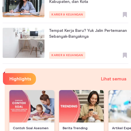
Kabupaten, dan Kota
KARIER & KEUANGAN
Tempat Kerja Baru? Yuk Jalin Pertemanan
Sebanyak-Banyaknya
KARIER & KEUANGAN
Highlights
Lihat semua
Contoh Soal Asesmen
Berita Trending
Artikel Exp