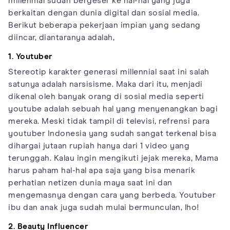
millennial sudah bergeser ke hal-hal yang juga
berkaitan dengan dunia digital dan sosial media.
Berikut beberapa pekerjaan impian yang sedang
diincar, diantaranya adalah,
1. Youtuber
Stereotip karakter generasi millennial saat ini salah
satunya adalah narsisisme. Maka dari itu, menjadi
dikenal oleh banyak orang di sosial media seperti
youtube adalah sebuah hal yang menyenangkan bagi
mereka. Meski tidak tampil di televisi, refrensi para
youtuber Indonesia yang sudah sangat terkenal bisa
dihargai jutaan rupiah hanya dari 1 video yang
terunggah. Kalau ingin mengikuti jejak mereka, Mama
harus paham hal-hal apa saja yang bisa menarik
perhatian netizen dunia maya saat ini dan
mengemasnya dengan cara yang berbeda. Youtuber
ibu dan anak juga sudah mulai bermunculan, lho!
2. Beauty Influencer