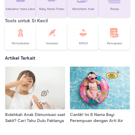
Kalkulator masa subur
Baby Name Finder
Worksheet Anak
Resep
Tools untuk Si Kecil
Pertumbuhan
Imunisasi
MPASI
Pencapaian
Artikel Terkait
Bolehkah Anak Diimunisasi saat
Cantik! Ini 6 Nama Bayi
Sakit? Cari Tahu Dulu Faktanya
Perempuan dengan Arti Air