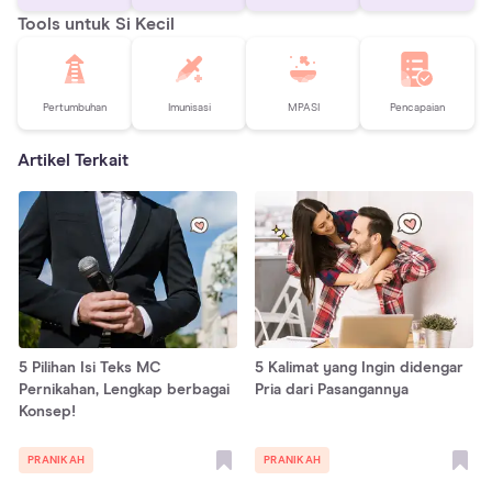
Tools untuk Si Kecil
Pertumbuhan
Imunisasi
MPASI
Pencapaian
Artikel Terkait
5 Pilihan Isi Teks MC
5 Kalimat yang Ingin didengar
Pernikahan, Lengkap berbagai
Pria dari Pasangannya
Konsep!
PRANIKAH
PRANIKAH