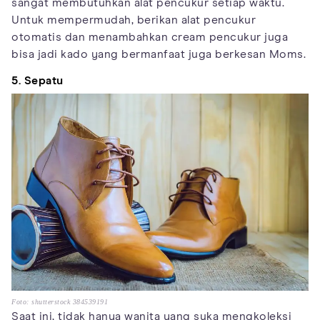
sangat membutuhkan alat pencukur setiap waktu.
Untuk mempermudah, berikan alat pencukur
otomatis dan menambahkan cream pencukur juga
bisa jadi kado yang bermanfaat juga berkesan Moms.
5. Sepatu
Foto: shutterstock 384539191
Saat ini, tidak hanya wanita yang suka mengkoleksi