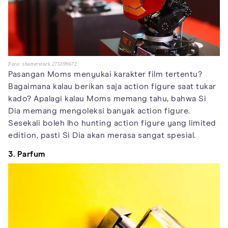
Foto: shutterstock 275399672
Pasangan Moms menyukai karakter film tertentu?
Bagaimana kalau berikan saja action figure saat tukar
kado? Apalagi kalau Moms memang tahu, bahwa Si
Dia memang mengoleksi banyak action figure.
Sesekali boleh lho hunting action figure yang limited
edition, pasti Si Dia akan merasa sangat spesial.
3. Parfum