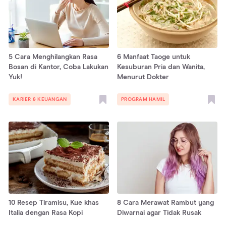
5 Cara Menghilangkan Rasa
6 Manfaat Taoge untuk
Bosan di Kantor, Coba Lakukan
Kesuburan Pria dan Wanita,
Yuk!
Menurut Dokter
KARIER & KEUANGAN
PROGRAM HAMIL
10 Resep Tiramisu, Kue khas
8 Cara Merawat Rambut yang
Italia dengan Rasa Kopi
Diwarnai agar Tidak Rusak