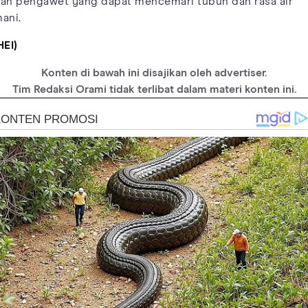
an pengawet yang dapat mencemari tubuh dan rasa air
ani.
HEI)
Konten di bawah ini disajikan oleh advertiser.
Tim Redaksi Orami tidak terlibat dalam materi konten ini.