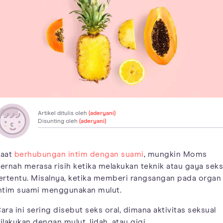
Artikel ditulis oleh
(aderyani)
Disunting oleh
(aderyani)
aat
berhubungan intim dengan suami
, mungkin Moms
ernah merasa risih ketika melakukan teknik atau gaya seks
ertentu. Misalnya, ketika memberi rangsangan pada organ
ntim suami menggunakan mulut.
ara ini sering disebut seks oral, dimana aktivitas seksual
ilakukan dengan mulut, lidah, atau gigi.