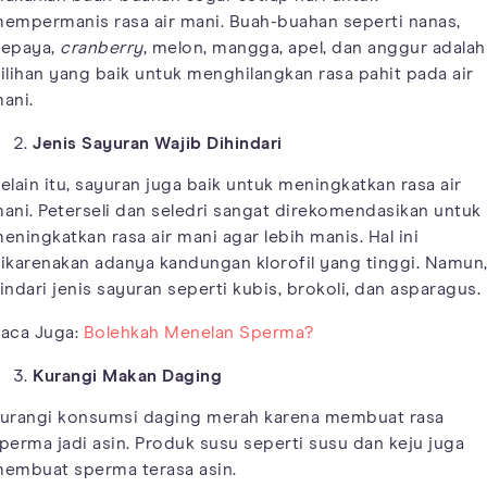
empermanis rasa air mani. Buah-buahan seperti nanas,
epaya,
cranberry
, melon, mangga, apel, dan anggur adalah
ilihan yang baik untuk menghilangkan rasa pahit pada air
ani.
Jenis Sayuran Wajib Dihindari
elain itu, sayuran juga baik untuk meningkatkan rasa air
ani. Peterseli dan seledri sangat direkomendasikan untuk
eningkatkan rasa air mani agar lebih manis. Hal ini
ikarenakan adanya kandungan klorofil yang tinggi. Namun
indari jenis sayuran seperti kubis, brokoli, dan asparagus.
aca Juga:
Bolehkah Menelan Sperma?
Kurangi Makan Daging
urangi konsumsi daging merah karena membuat rasa
perma jadi asin. Produk susu seperti susu dan keju juga
embuat sperma terasa asin.