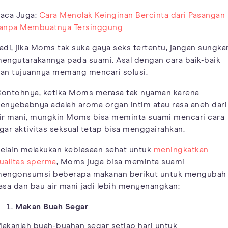
aca Juga:
Cara Menolak Keinginan Bercinta dari Pasangan
anpa Membuatnya Tersinggung
adi, jika Moms tak suka gaya seks tertentu, jangan sungka
engutarakannya pada suami. Asal dengan cara baik-baik
an tujuannya memang mencari solusi.
ontohnya, ketika Moms merasa tak nyaman karena
enyebabnya adalah aroma organ intim atau rasa aneh dari
ir mani, mungkin Moms bisa meminta suami mencari cara
gar aktivitas seksual tetap bisa menggairahkan.
elain melakukan kebiasaan sehat untuk
meningkatkan
ualitas sperma
, Moms juga bisa meminta suami
engonsumsi beberapa makanan berikut untuk mengubah
asa dan bau air mani jadi lebih menyenangkan:
Makan Buah Segar
akanlah buah-buahan segar setiap hari untuk