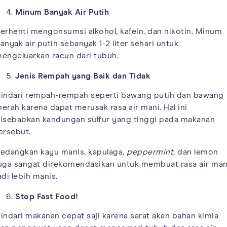
Minum Banyak Air Putih
erhenti mengonsumsi alkohol, kafein, dan nikotin. Minum
anyak air putih sebanyak 1-2 liter sehari untuk
engeluarkan racun dari tubuh.
Jenis Rempah yang Baik dan Tidak
indari rempah-rempah seperti bawang putih dan bawang
erah karena dapat merusak rasa air mani. Hal ini
isebabkan kandungan sulfur yang tinggi pada makanan
ersebut.
edangkan kayu manis, kapulaga,
peppermint,
dan lemon
uga sangat direkomendasikan untuk membuat rasa air man
adi lebih manis.
Stop Fast Food!
indari makanan cepat saji karena sarat akan bahan kimia