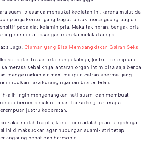
ara suami biasanya menyukai kegiatan ini, karena mulut d
idah punya kontur yang bagus untuk merangsang bagian
ensitif pada alat kelamin pria. Maka tak heran, banyak pria
ering meminta pasangan mereka melakukannya.
aca Juga:
Ciuman yang Bisa Membangkitkan Gairah Seks
ika sebagian besar pria menyukainya, justru perempuan
isa merasa sebaliknya lantaran organ intim bisa saja berb
an mengeluarkan air mani maupun cairan sperma yang
enimbulkan rasa kurang nyaman bila tertelan.
lih-alih ingin menyenangkan hati suami dan membuat
omen bercinta makin panas, terkadang beberapa
erempuan justru keberatan.
an kalau sudah begitu, kompromi adalah jalan tengahnya.
al ini dimaksudkan agar hubungan suami-istri tetap
erlangsung sehat dan harmonis.