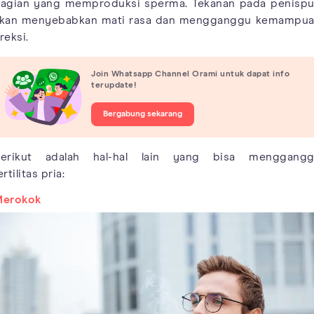
agian yang memproduksi sperma. Tekanan pada penisp
kan menyebabkan mati rasa dan mengganggu kemampu
reksi.
Join Whatsapp Channel Orami untuk dapat info
terupdate!
Bergabung sekarang
erikut adalah hal-hal lain yang bisa menggang
ertilitas pria:
erokok