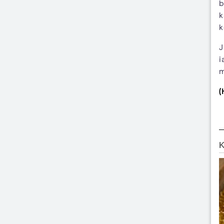
b
k
k
J
i
m
(