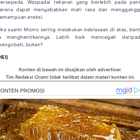
ersepeda. Waspadai tekanan yang berlebih pada pen
arena dapat menyebabkan mati rasa dan menggang
emampuan ereksi.
ika suami Moms sering melakukan kebiasaan di atas, ban
a menghentikannya. Lebih baik mencegah daripa
engobati, bukan?
HEI)
Konten di bawah ini disajikan oleh advertiser.
Tim Redaksi Orami tidak terlibat dalam materi konten ini.