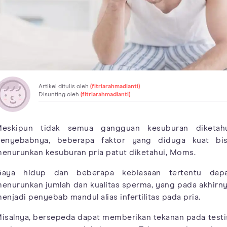
Artikel ditulis oleh
(fitriarahmadianti)
Disunting oleh
(fitriarahmadianti)
eskipun tidak semua gangguan kesuburan diketah
enyebabnya, beberapa faktor yang diduga kuat bi
enurunkan kesuburan pria patut diketahui, Moms.
aya hidup dan beberapa kebiasaan tertentu dap
enurunkan jumlah dan kualitas sperma, yang pada akhirn
enjadi penyebab mandul alias infertilitas pada pria.
isalnya, bersepeda dapat memberikan tekanan pada testi