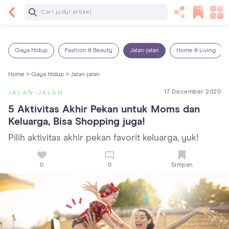
Baca Selanjutnya
Sariawan pada Anak: Penyebab, Cara Mengatasi
dan Mencegahnya
Gaya Hidup
Fashion & Beauty
Jalan-jalan
Home & Living
Home >
Gaya Hidup >
Jalan-jalan
17 December 2020
JALAN-JALAN
5 Aktivitas Akhir Pekan untuk Moms dan 
Keluarga, Bisa Shopping juga!
Pilih aktivitas akhir pekan favorit keluarga, yuk!
0
0
Simpan