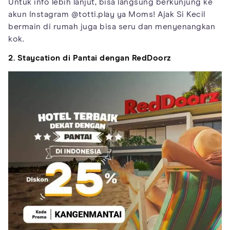
Untuk info lebih lanjut, bisa langsung berkunjung ke
akun Instagram @totti.play ya Moms! Ajak Si Kecil
bermain di rumah juga bisa seru dan menyenangkan
kok.
2. Staycation di Pantai dengan RedDoorz