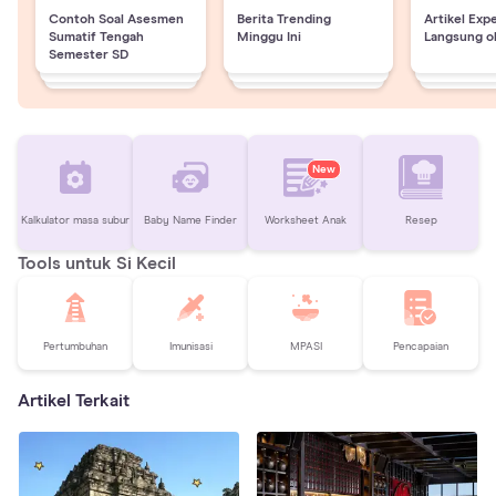
Contoh Soal Asesmen
Berita Trending
Artikel Exp
Sumatif Tengah
Minggu Ini
Langsung o
Semester SD
New
Kalkulator masa subur
Baby Name Finder
Worksheet Anak
Resep
Tools untuk Si Kecil
Pertumbuhan
Imunisasi
MPASI
Pencapaian
Artikel Terkait