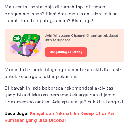
Mau santai-santai saja di rumah tapi di temani
dengan makanan? Bisa! Atau mau jalan-jalan ke luar
rumah, tapi tempatnya aman? Bisa juga!
Join Whatsapp Channel Orami untuk dapat
info terupdate!
Bergabung sekarang
Moms tidak perlu bingung menentukan aktivitas asik
untuk keluarga di akhir pekan ini.
Di bawah ini ada beberapa rekomendasi aktivitas
yang bisa dilakukan bersama keluarga dan dijamin
tidak membosankan! Ada apa aja ya? Yuk kita tengok!
Baca Juga:
Kenyal dan Nikmat, Ini Resep Choi Pan
Rumahan yang Bisa Dicoba!