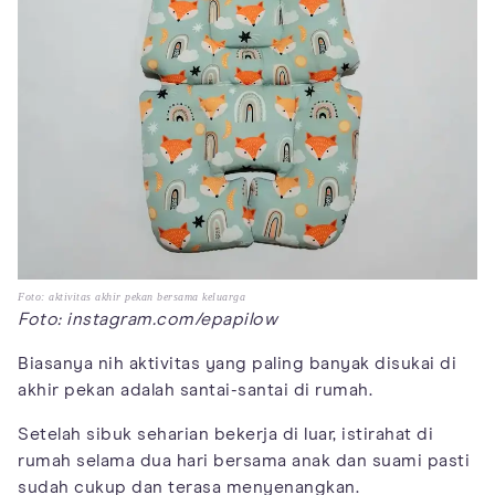
Foto: aktivitas akhir pekan bersama keluarga
Foto: instagram.com/epapilow
Biasanya nih aktivitas yang paling banyak disukai di
akhir pekan adalah santai-santai di rumah.
Setelah sibuk seharian bekerja di luar, istirahat di
rumah selama dua hari bersama anak dan suami pasti
sudah cukup dan terasa menyenangkan.