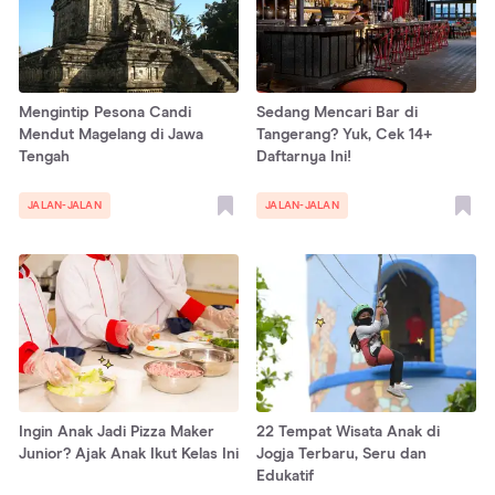
Mengintip Pesona Candi
Sedang Mencari Bar di
Mendut Magelang di Jawa
Tangerang? Yuk, Cek 14+
Tengah
Daftarnya Ini!
JALAN-JALAN
JALAN-JALAN
Ingin Anak Jadi Pizza Maker
22 Tempat Wisata Anak di
Junior? Ajak Anak Ikut Kelas Ini
Jogja Terbaru, Seru dan
Edukatif