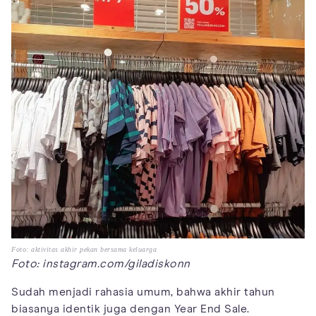
Foto: aktivitas akhir pekan bersama keluarga
Foto: instagram.com/giladiskonn
Sudah menjadi rahasia umum, bahwa akhir tahun
biasanya identik juga dengan Year End Sale.