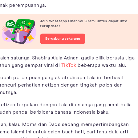
nak perempuannya.
Join Whatsapp Channel Orami untuk dapat info
terupdate!
Bergabung sekarang
alah satunya, Shabira Alula Adnan, gadis cilik berusia tiga
ahun yang sempat viral di
TikTok
beberapa waktu lalu.
ocah perempuan yang akrab disapa Lala ini berhasil
encuri perhatian netizen dengan tingkah polos dan
mutnya.
etizen terpukau dengan Lala di usianya yang amat belia
udah pandai berbicara bahasa Indonesia baku.
ah, kalau Moms dan Dads sedang mempertimbangkan
ama islami ini untuk calon buah hati, cari tahu dulu arti