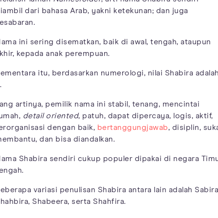
iambil dari bahasa Arab, yakni ketekunan; dan juga
esabaran.
ama ini sering disematkan, baik di awal, tengah, ataupun
khir, kepada anak perempuan.
ementara itu, berdasarkan numerologi, nilai Shabira adala
.
ang artinya, pemilik nama ini stabil, tenang, mencintai
umah,
detail oriented
, patuh, dapat dipercaya, logis, aktif,
erorganisasi dengan baik,
bertanggungjawab
, disiplin, suk
embantu, dan bisa diandalkan.
ama Shabira sendiri cukup populer dipakai di negara Tim
engah.
eberapa variasi penulisan Shabira antara lain adalah Sabira
hahbira, Shabeera, serta Shahfira.