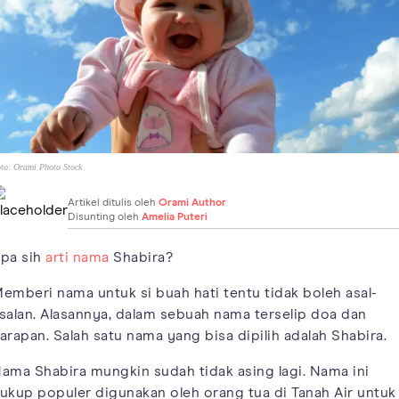
to:
Orami Photo Stock
Artikel ditulis oleh
Orami Author
Disunting oleh
Amelia Puteri
pa sih
arti nama
Shabira?
emberi nama untuk si buah hati tentu tidak boleh asal-
salan. Alasannya, dalam sebuah nama terselip doa dan
arapan. Salah satu nama yang bisa dipilih adalah Shabira.
ama Shabira mungkin sudah tidak asing lagi. Nama ini
ukup populer digunakan oleh orang tua di Tanah Air untuk