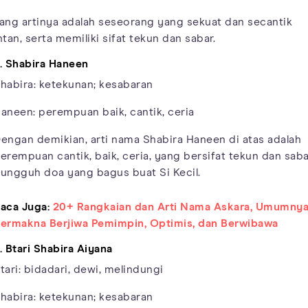
ang artinya adalah seseorang yang sekuat dan secantik
ntan, serta memiliki sifat tekun dan sabar.
. Shabira Haneen
habira: ketekunan; kesabaran
aneen: perempuan baik, cantik, ceria
engan demikian, arti nama Shabira Haneen di atas adalah
erempuan cantik, baik, ceria, yang bersifat tekun dan saba
ungguh doa yang bagus buat Si Kecil.
aca Juga:
20+ Rangkaian dan Arti Nama Askara, Umumny
ermakna Berjiwa Pemimpin, Optimis, dan Berwibawa
. Btari Shabira Aiyana
tari: bidadari, dewi, melindungi
habira: ketekunan; kesabaran