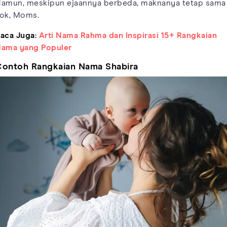
amun, meskipun ejaannya berbeda, maknanya tetap sama
ok, Moms.
aca Juga:
Arti Nama Rahma dan Inspirasi 15+ Rangkaian
ama yang Populer
ontoh Rangkaian Nama Shabira