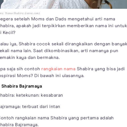
to: Nama-Shabira (canva.com)
egera setelah Moms dan Dads mengetahui arti nama
habira, apakah jadi terpikirkan memberikan nama ini untuk
i Kecil?
alau iya, Shabira cocok sekali dirangkaikan dengan banya
ekali nama lain. Saat dikombinasikan, arti namanya pun
emakin kaya dan bermakna.
pa saja sih contoh
rangkaian nama
Shabira yang bisa jadi
nspirasi Moms? Di bawah ini ulasannya.
. Shabira Bajramaya
habira: ketekunan: kesabaran
ajramaya: terbuat dari intan
ontoh rangkaian nama Shabira yang pertama adalah
habira Bajramaya.