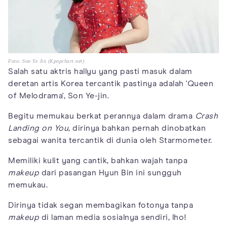
Foto: Son Ye Jin (Kpopchart.net)
Salah satu aktris hallyu yang pasti masuk dalam
deretan artis Korea tercantik pastinya adalah 'Queen
of Melodrama', Son Ye-jin.
Begitu memukau berkat perannya dalam drama
Crash
Landing on You
, dirinya bahkan pernah dinobatkan
sebagai wanita tercantik di dunia oleh Starmometer.
Memiliki kulit yang cantik, bahkan wajah tanpa
makeup
dari pasangan Hyun Bin ini sungguh
memukau.
Dirinya tidak segan membagikan fotonya tanpa
makeup
di laman media sosialnya sendiri, lho!