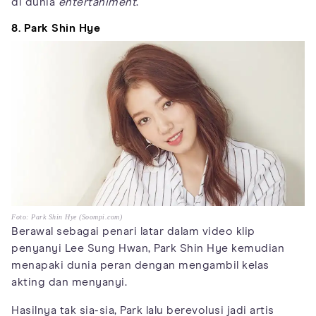
di dunia
entertaniment
.
8. Park Shin Hye
Foto: Park Shin Hye (Soompi.com)
Berawal sebagai penari latar dalam video klip
penyanyi Lee Sung Hwan, Park Shin Hye kemudian
menapaki dunia peran dengan mengambil kelas
akting dan menyanyi.
Hasilnya tak sia-sia, Park lalu berevolusi jadi artis