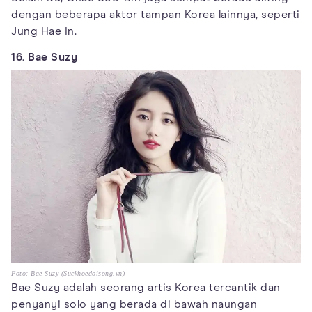
dengan beberapa aktor tampan Korea lainnya, seperti
Jung Hae In.
16. Bae Suzy
Foto: Bae Suzy (Suckhoedoisong.vn)
Bae Suzy adalah seorang artis Korea tercantik dan
penyanyi solo yang berada di bawah naungan