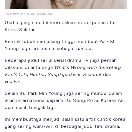
Foto: Park Min Young (Soompi.com)
Gadis yang satu ini merupakan model papan atas
Korea Selatan.
Bentuk tubuh menjulang tinggi membuat Park Mi
Young juga laris manis sebagai
dancer
.
Beberapa judul serial serial drama TV juga pernah
dilakoni, di antaranya
What's Wrong with Secretary
Kim?
,
City Hunter
,
Sungkyunkwan Scandal,
dan
Healer
.
Selain itu, Park Min Young juga sering muncul dalam
iklan internasional seperti LG, Sony, Pizza, Korean Air,
dan masih banyak lagi.
Ini membuatnya menjadi salah satu artis cantik korea
yang sering wara-wiri di berbagai judul fim, drama,