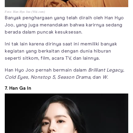
Foto: Han Hyo Joo (Viki.com)
Banyak penghargaan yang telah diraih oleh Han Hyo
Joo, yang juga menandakan bahwa karirnya sedang
berada dalam puncak kesuksesan.
Ini tak lain karena dirinya saat ini memiliki banyak
kegiatan yang berkaitan dengan dunia hiburan
seperti sitkom, film, acara TV, dan lainnya.
Han Hyo Joo pernah bermain dalam
Brilliant Legacy,
Cold Eyes, Nonstop 5,
Season Drama,
dan
W
.
7. Han Ga In