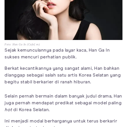
Foto: Han Ga In (Cafef.vn)
Sejak kemunculannya pada layar kaca, Han Ga In
sukses mencuri perhatian publik.
Berkat kecantikannya yang sangat alami, Han bahkan
dianggap sebagai salah satu artis Korea Selatan yang
begitu stabil berkarier di ranah hiburan.
Selain pernah bermain dalam banyak judul drama, Han
juga pernah mendapat predikat sebagai model paling
hot
di Korea Selatan.
Ini menjadi modal berharganya untuk terus berkarir