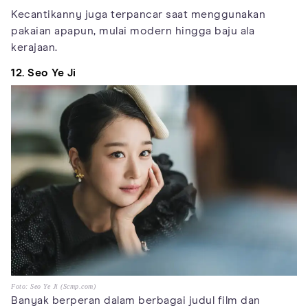
Kecantikanny juga terpancar saat menggunakan
pakaian apapun, mulai modern hingga baju ala
kerajaan.
12. Seo Ye Ji
Foto: Seo Ye Ji (Scmp.com)
Banyak berperan dalam berbagai judul film dan