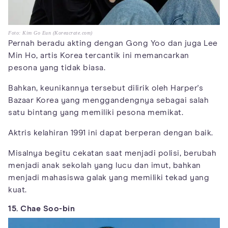
Foto: Kim Go Eun (Koreacrate.com)
Pernah beradu akting dengan Gong Yoo dan juga Lee
Min Ho, artis Korea tercantik ini memancarkan
pesona yang tidak biasa.
Bahkan, keunikannya tersebut dilirik oleh Harper's
Bazaar Korea yang menggandengnya sebagai salah
satu bintang yang memiliki pesona memikat.
Aktris kelahiran 1991 ini dapat berperan dengan baik.
Misalnya begitu cekatan saat menjadi polisi, berubah
menjadi anak sekolah yang lucu dan imut, bahkan
menjadi mahasiswa galak yang memiliki tekad yang
kuat.
15. Chae Soo-bin