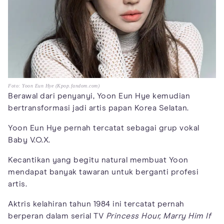
Foto: Yoon Eun Hye (Kpop.fandom.com)
Berawal dari penyanyi, Yoon Eun Hye kemudian
bertransformasi jadi artis papan Korea Selatan.
Yoon Eun Hye pernah tercatat sebagai grup vokal
Baby V.O.X.
Kecantikan yang begitu natural membuat Yoon
mendapat banyak tawaran untuk berganti profesi
artis.
Aktris kelahiran tahun 1984 ini tercatat pernah
berperan dalam serial TV
Princess Hour, Marry Him If