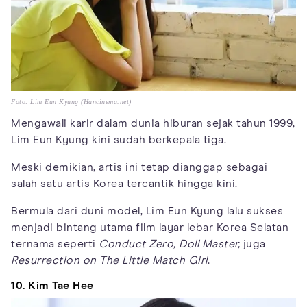
Foto: Lim Eun Kyung (Hancinema.net)
Mengawali karir dalam dunia hiburan sejak tahun 1999,
Lim Eun Kyung kini sudah berkepala tiga.
Meski demikian, artis ini tetap dianggap sebagai
salah satu artis Korea tercantik hingga kini.
Bermula dari duni model, Lim Eun Kyung lalu sukses
menjadi bintang utama film layar lebar Korea Selatan
ternama seperti
Conduct Zero, Doll Master,
juga
Resurrection on The Little Match Girl
.
10. Kim Tae Hee