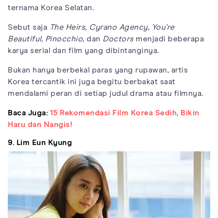
ternama Korea Selatan.
Sebut saja
The Heirs, Cyrano Agency, You're
Beautiful,
Pinocchio,
dan
Doctors
menjadi beberapa
karya serial dan film yang dibintanginya
.
Bukan hanya berbekal paras yang rupawan, artis
Korea tercantik ini juga begitu berbakat saat
mendalami peran di setiap judul drama atau filmnya.
Baca Juga:
15 Rekomendasi Film Korea Sedih, Bikin
Haru dan Nangis!
9. Lim Eun Kyung