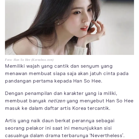
Foto: Han So Hee (Koreaboo.com)
Memiliki wajah yang cantik dan senyum yang
menawan membuat siapa saja akan jatuh cinta pada
pandangan pertama kepada Han So Hee.
Dengan penampilan dan karakter yang ia miliki,
membuat banyak
netizen
yang menyebut Han So Hee
masuk ke dalam daftar artis Korea tercantik.
Artis yang naik daun berkat perannya sebagai
seorang pelakor ini saat ini menunjukkan sisi
casualnya dalam drama terbarunya ‘Nevertheless’.