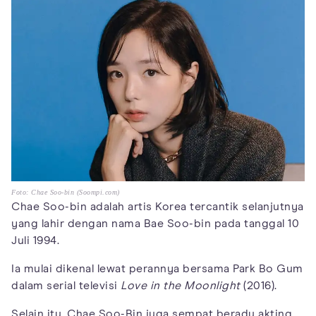
Foto: Chae Soo-bin (Soompi.com)
Chae Soo-bin adalah artis Korea tercantik selanjutnya
yang lahir dengan nama Bae Soo-bin pada tanggal 10
Juli 1994.
Ia mulai dikenal lewat perannya bersama Park Bo Gum
dalam serial televisi
Love in the Moonlight
(2016).
Selain itu, Chae Soo-Bin juga sempat beradu akting