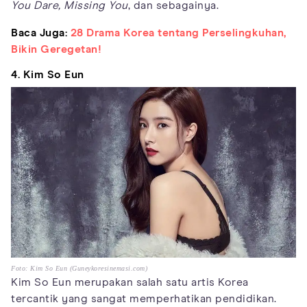
You Dare, Missing You
, dan sebagainya.
Baca Juga:
28 Drama Korea tentang Perselingkuhan,
Bikin Geregetan!
4. Kim So Eun
Foto: Kim So Eun (Guneykoresinemasi.com)
Kim So Eun merupakan salah satu artis Korea
tercantik yang sangat memperhatikan pendidikan.