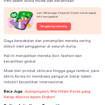
tren dalam dunia mode dan kecantikan.
Join Whatsapp Channel Orami untuk dapat
info terupdate!
Bergabung sekarang
Gaya berpakaian dan penampilan mereka sering
diikuti oleh penggemar di seluruh dunia.
Hal ini menjadikan mereka ikon
fashion
dan
kecantikan global.
Mulai dari produk
skincare
hingga gaya rambut, para
aktris Korea ini membawa pengaruh besar dalam
industri kecantikan internasional.
Baca Juga:
Jajangmyeon, Mie Hitam Korea yang
Kerap Muncul dalam Drakor!