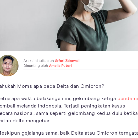
Artikel ditulis oleh
Gifari Zakawali
Disunting oleh
Amelia Puteri
ahukah Moms apa beda Delta dan Omicron?
eberapa waktu belakangan ini, gelombang ketiga
pandem
embali melanda Indonesia. Terjadi peningkatan kasus
ecara nasional, sama seperti gelombang kedua dulu ketika
arian delta menyebar.
eskipun gejalanya sama, baik Delta atau Omicron ternyat