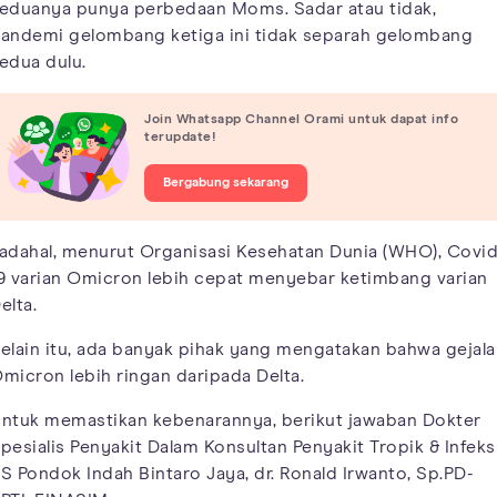
eduanya punya perbedaan Moms. Sadar atau tidak,
andemi gelombang ketiga ini tidak separah gelombang
edua dulu.
Join Whatsapp Channel Orami untuk dapat info
terupdate!
Bergabung sekarang
adahal, menurut Organisasi Kesehatan Dunia (WHO), Covid
9 varian Omicron lebih cepat menyebar ketimbang varian
elta.
elain itu, ada banyak pihak yang mengatakan bahwa gejala
micron lebih ringan daripada Delta.
ntuk memastikan kebenarannya, berikut jawaban Dokter
pesialis Penyakit Dalam Konsultan Penyakit Tropik & Infeks
S Pondok Indah Bintaro Jaya, dr. Ronald Irwanto, Sp.PD-