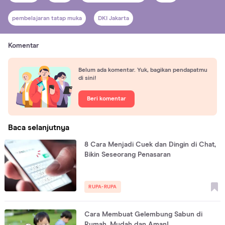
pembelajaran tatap muka
DKI Jakarta
Komentar
Belum ada komentar. Yuk, bagikan pendapatmu
di sini!
Beri komentar
Baca selanjutnya
8 Cara Menjadi Cuek dan Dingin di Chat,
Bikin Seseorang Penasaran
RUPA-RUPA
Cara Membuat Gelembung Sabun di
Rumah, Mudah dan Aman!