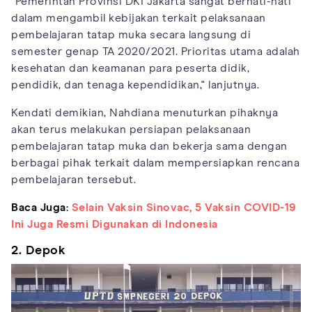
"Pemerintah Provinsi DKI Jakarta sangat berhati-hati
dalam mengambil kebijakan terkait pelaksanaan
pembelajaran tatap muka secara langsung di
semester genap TA 2020/2021. Prioritas utama adalah
kesehatan dan keamanan para peserta didik,
pendidik, dan tenaga kependidikan," lanjutnya.
Kendati demikian, Nahdiana menuturkan pihaknya
akan terus melakukan persiapan pelaksanaan
pembelajaran tatap muka dan bekerja sama dengan
berbagai pihak terkait dalam mempersiapkan rencana
pembelajaran tersebut.
Baca Juga:
Selain Vaksin Sinovac, 5 Vaksin COVID-19
Ini Juga Resmi Digunakan di Indonesia
2. Depok