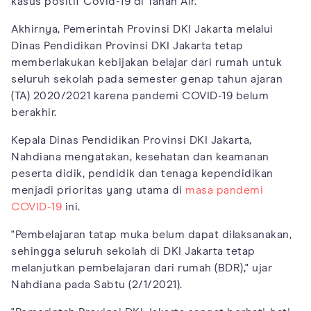
kasus positif Covid-19 di Tanah Air.
Akhirnya, Pemerintah Provinsi DKI Jakarta melalui
Dinas Pendidikan Provinsi DKI Jakarta tetap
memberlakukan kebijakan belajar dari rumah untuk
seluruh sekolah pada semester genap tahun ajaran
(TA) 2020/2021 karena pandemi COVID-19 belum
berakhir.
Kepala Dinas Pendidikan Provinsi DKI Jakarta,
Nahdiana mengatakan, kesehatan dan keamanan
peserta didik, pendidik dan tenaga kependidikan
menjadi prioritas yang utama di
masa pandemi
COVID-19
ini.
"Pembelajaran tatap muka belum dapat dilaksanakan,
sehingga seluruh sekolah di DKI Jakarta tetap
melanjutkan pembelajaran dari rumah (BDR)," ujar
Nahdiana pada Sabtu (2/1/2021).