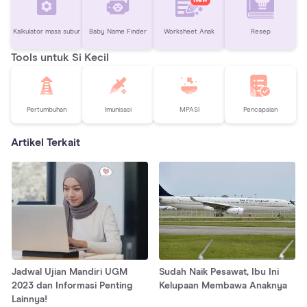
Kalkulator masa subur
Baby Name Finder
Worksheet Anak
Resep
Tools untuk Si Kecil
Pertumbuhan
Imunisasi
MPASI
Pencapaian
Artikel Terkait
Jadwal Ujian Mandiri UGM
Sudah Naik Pesawat, Ibu Ini
2023 dan Informasi Penting
Kelupaan Membawa Anaknya
Lainnya!