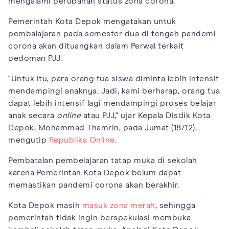
mengalami perubahan status zona corona.
Pemerintah Kota Depok mengatakan untuk
pembalajaran pada semester dua di tengah pandemi
corona akan dituangkan dalam Perwal terkait
pedoman PJJ.
"Untuk itu, para orang tua siswa diminta lebih intensif
mendampingi anaknya. Jadi, kami berharap, orang tua
dapat lebih intensif lagi mendampingi proses belajar
anak secara
online
atau PJJ," ujar Kepala Disdik Kota
Depok, Mohammad Thamrin, pada Jumat (18/12),
mengutip
Republika Online
.
Pembatalan pembelajaran tatap muka di sekolah
karena Pemerintah Kota Depok belum dapat
memastikan pandemi corona akan berakhir.
Kota Depok masih
masuk zona merah
, sehingga
pemerintah tidak ingin berspekulasi membuka