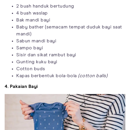
2 buah handuk bertudung
4 buah waslap
Bak mandi bayi
Baby bather (semacam tempat duduk bayi saat
mandi)
Sabun mandi bayi
Sampo bayi
Sisir dan sikat rambut bayi
Gunting kuku bayi
Cotton buds
Kapas berbentuk bola-bola
(cotton balls)
4. Pakaian Bayi