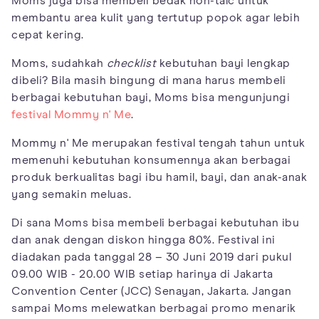
Moms juga bisa membeli bedak non-talc untuk
membantu area kulit yang tertutup popok agar lebih
cepat kering.
Moms, sudahkah
checklist
kebutuhan bayi lengkap
dibeli? Bila masih bingung di mana harus membeli
berbagai kebutuhan bayi, Moms bisa mengunjungi
festival Mommy n' Me
.
Mommy n' Me merupakan festival tengah tahun untuk
memenuhi kebutuhan konsumennya akan berbagai
produk berkualitas bagi ibu hamil, bayi, dan anak-anak
yang semakin meluas.
Di sana Moms bisa membeli berbagai kebutuhan ibu
dan anak dengan diskon hingga 80%. Festival ini
diadakan pada tanggal 28 – 30 Juni 2019 dari pukul
09.00 WIB - 20.00 WIB setiap harinya di Jakarta
Convention Center (JCC) Senayan, Jakarta. Jangan
sampai Moms melewatkan berbagai promo menarik