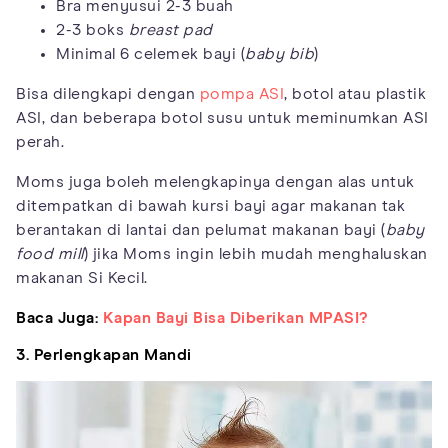
Bra menyusui 2-3 buah
2-3 boks
breast pad
Minimal 6 celemek bayi (
baby bib
)
Bisa dilengkapi dengan
pompa ASI
, botol atau plastik
ASI, dan beberapa botol susu untuk meminumkan ASI
perah.
Moms juga boleh melengkapinya dengan alas untuk
ditempatkan di bawah kursi bayi agar makanan tak
berantakan di lantai dan pelumat makanan bayi (
baby
food mill
) jika Moms ingin lebih mudah menghaluskan
makanan Si Kecil.
Baca Juga:
Kapan Bayi Bisa Diberikan MPASI?
3. Perlengkapan Mandi