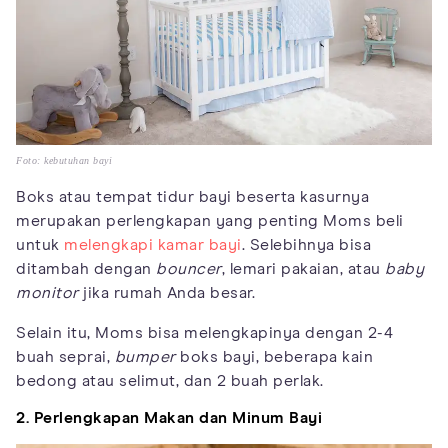
Foto: kebutuhan bayi
Boks atau tempat tidur bayi beserta kasurnya
merupakan perlengkapan yang penting Moms beli
untuk
melengkapi kamar bayi
. Selebihnya bisa
ditambah dengan
bouncer
, lemari pakaian, atau
baby
monitor
jika rumah Anda besar.
Selain itu, Moms bisa melengkapinya dengan 2-4
buah seprai,
bumper
boks bayi, beberapa kain
bedong atau selimut, dan 2 buah perlak.
2. Perlengkapan Makan
dan Minum
Bayi