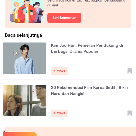
Belum ada komentar. Yuk, bagikan pendapatmu
di sini!
Beri komentar
Baca selanjutnya
Kim Joo Hun, Pemeran Pendukung di
berbagai Drama Populer
K-WAVE
20 Rekomendasi Film Korea Sedih, Bikin
Haru dan Nangis!
K-WAVE