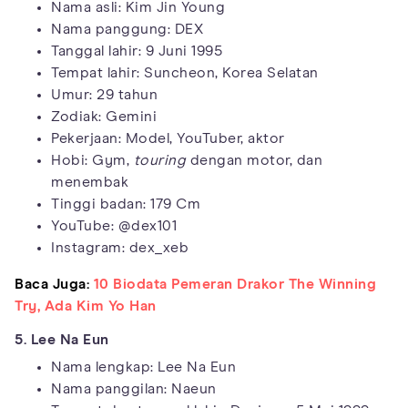
Nama asli: Kim Jin Young
Nama panggung: DEX
Tanggal lahir: 9 Juni 1995
Tempat lahir: Suncheon, Korea Selatan
Umur: 29 tahun
Zodiak: Gemini
Pekerjaan: Model, YouTuber, aktor
Hobi: Gym,
touring
dengan motor, dan
menembak
Tinggi badan: 179 Cm
YouTube: @dex101
Instagram: dex_xeb
Baca Juga:
10 Biodata Pemeran Drakor The Winning
Try, Ada Kim Yo Han
5. Lee Na Eun
Nama lengkap: Lee Na Eun
Nama panggilan: Naeun