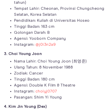
tahun)
Tempat Lahir: Cheonan, Provinsi Chungcheong
Selatan, Korea Selatan
Pendidikan: Kuliah di Universitas Hoseo
Tinggi Badan: 163 cm
Golongan Darah: B
Agensi: Yooborn Company
Instagram:
@j0i3n2a9
3. Choi Young Joon
Nama Lahir: Choi Young Joon (최영준)
Ulang Tahun: 8 November 1988
Zodiak: Cancer
Tinggi Badan: 180 cm
Agensi: Double K Film & Theatre
Instagram:
choiyj0707
Pasangan: Shim Yi Young
4. Kim Jin Young (Dex)