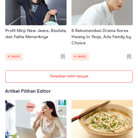
Profil Minji New Jeans, Biodata,
6 Rekomendasi Drama Korea
dan Fakta Menariknya
Hwang In Yeop, Ada Family by
Choice
K-WAVE
K-WAVE
Tampilkan lebih banyak
Artikel Pilihan Editor