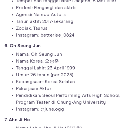
Tempat dan tanggal lahir: Daejeon, 5 Mei 1999
Profesi: Penyanyi dan aktris
Agensi: Namoo Actors
Tahun aktif: 2017-sekarang
Zodiak: Taurus
Instagram: betterlee_0824
6. Oh Seung Jun
Nama: Oh Seung Jun
Nama Korea: 오승준
Tanggal Lahir: 23 April 1999
Umur: 26 tahun (per 2025)
Kebangsaan: Korea Selatan
Pekerjaan: Aktor
Pendidikan: Seoul Performing Arts High School,
Program Teater di Chung-Ang University
Instagram: @june.ogg
7. Ahn Ji Ho