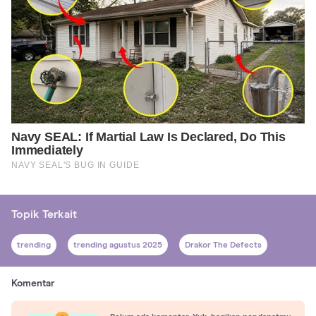
Topik Terkait
trending
trending agustus 2025
Drakor The Defects
Komentar