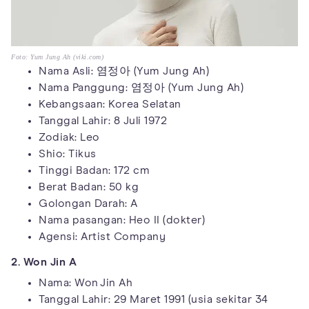
Foto: Yum Jung Ah (viki.com)
Nama Asli: 염정아 (Yum Jung Ah)
Nama Panggung: 염정아 (Yum Jung Ah)
Kebangsaan: Korea Selatan
Tanggal Lahir: 8 Juli 1972
Zodiak: Leo
Shio: Tikus
Tinggi Badan: 172 cm
Berat Badan: 50 kg
Golongan Darah: A
Nama pasangan: Heo II (dokter)
Agensi: Artist Company
2. Won Jin A
Nama: Won Jin Ah
Tanggal Lahir: 29 Maret 1991 (usia sekitar 34