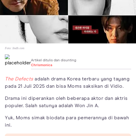
Foto:
Imdb.com
Artikel ditulis dan disunting
Chrismonica
The Defects
adalah drama Korea terbaru yang tayang
pada 21 Juli 2025 dan bisa Moms saksikan di Vidio.
Drama ini diperankan oleh beberapa aktor dan aktris
populer. Salah satunya adalah Won Jin A.
Yuk, Moms simak biodata para pemerannya di bawah
ini.