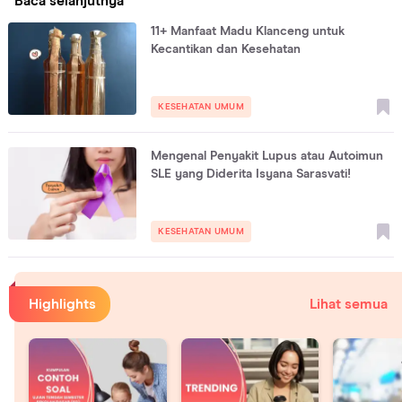
Baca selanjutnya
11+ Manfaat Madu Klanceng untuk
Kecantikan dan Kesehatan
KESEHATAN UMUM
Mengenal Penyakit Lupus atau Autoimun
SLE yang Diderita Isyana Sarasvati!
KESEHATAN UMUM
Highlights
Lihat semua