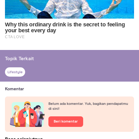
Topik Terkait
Lifestyle
Komentar
Belum ada komentar. Yuk, bagikan pendapatmu
di sini!
Beri komentar