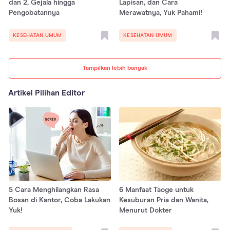
dan 2, Gejala hingga
Lapisan, dan Cara
Pengobatannya
Merawatnya, Yuk Pahami!
KESEHATAN UMUM
KESEHATAN UMUM
Tampilkan lebih banyak
Artikel Pilihan Editor
5 Cara Menghilangkan Rasa
6 Manfaat Taoge untuk
Bosan di Kantor, Coba Lakukan
Kesuburan Pria dan Wanita,
Yuk!
Menurut Dokter