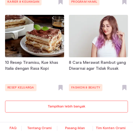
KARIER & KEUANGAN
PROGRAM HAMIL
10 Resep Tiramisu, Kue khas
8 Cara Merawat Rambut yang
Italia dengan Rasa Kopi
Diwarnai agar Tidak Rusak
RESEP KELUARGA
FASHION & BEAUTY
Tampilkan lebih banyak
FAQ
Tentang Orami
Pasang iklan
Tim Konten Orami