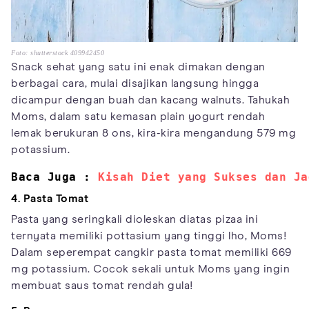
Foto: shutterstock 409942450
Snack sehat yang satu ini enak dimakan dengan
berbagai cara, mulai disajikan langsung hingga
dicampur dengan buah dan kacang walnuts. Tahukah
Moms, dalam satu kemasan plain yogurt rendah
lemak berukuran 8 ons, kira-kira mengandung 579 mg
potassium.
Baca Juga : 
Kisah Diet yang Sukses dan Ja
4. Pasta Tomat
Pasta yang seringkali dioleskan diatas pizaa ini
ternyata memiliki pottasium yang tinggi lho, Moms!
Dalam seperempat cangkir pasta tomat memiliki 669
mg potassium. Cocok sekali untuk Moms yang ingin
membuat saus tomat rendah gula!