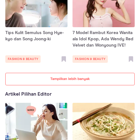
Tips Kulit Semulus Song Hye-
7 Model Rambut Korea Wanita
kyo dan Song Joong-ki
ala Idol Kpop, Ada Wendy Red
Velvet dan Wonyoung IVE!
FASHION & BEAUTY
FASHION & BEAUTY
Tampilkan lebih banyak
Artikel Pilihan Editor