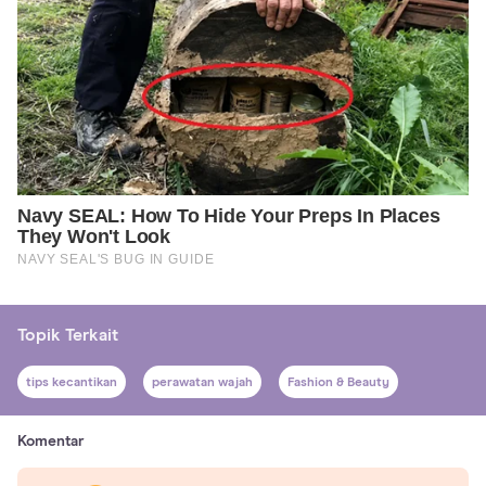
Topik Terkait
tips kecantikan
perawatan wajah
Fashion & Beauty
Komentar