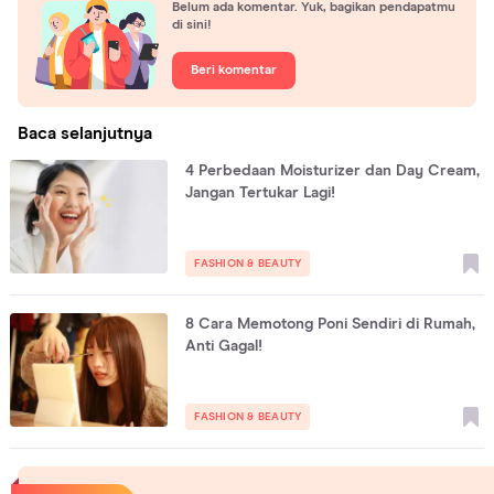
Belum ada komentar. Yuk, bagikan pendapatmu
di sini!
Beri komentar
Baca selanjutnya
4 Perbedaan Moisturizer dan Day Cream,
Jangan Tertukar Lagi!
FASHION & BEAUTY
8 Cara Memotong Poni Sendiri di Rumah,
Anti Gagal!
FASHION & BEAUTY