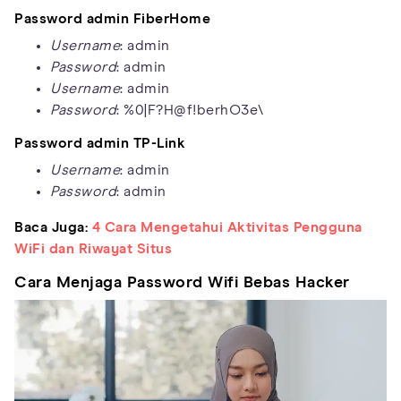
Password admin FiberHome
Username
: admin
Password
: admin
Username
: admin
Password
: %0|F?H@f!berhO3e\
Password admin TP-Link
Username
: admin
Password
: admin
Baca Juga:
4 Cara Mengetahui Aktivitas Pengguna
WiFi dan Riwayat Situs
Cara Menjaga Password Wifi Bebas Hacker