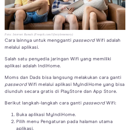
Foto: Internet Rumah (Freepik.com/lifestylememory)
Cara lainnya untuk mengganti
password
Wifi adalah
melalui aplikasi.
Salah satu penyedia jaringan Wifi yang memiliki
aplikasi adalah IndiHome.
Moms dan Dads bisa langsung melakukan cara ganti
password
Wifi melalui aplikasi MyIndiHome yang bisa
diunduh secara gratis di PlayStore dan App Store.
Berikut langkah-langkah cara ganti
password
Wifi:
Buka aplikasi MyIndiHome.
Pilih menu Pengaturan pada halaman utama
aplikasi.