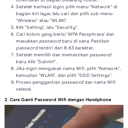
Setelah berhasil
login
, pilih menu "Network" di
bagian kiri layar, lalu cari dan pilih sub-menu
"Wireless" atau "WLAN".
Klik "Setting", lalu "Security".
Cari kolom yang berisi 'WPA Passphrase' dan
masukkan
password
baru di sana. Pastikan
password
terdiri dari 8-63 karakter.
Setelah memilih dan memastikan
password
baru, klik "Submit".
Jika ingin mengubah nama Wifi, pilih "Network",
kemudian "WLAN", dan pilih "SSID Settings".
Proses penggantian
password
dan nama Wifi
selesai.
2. Cara Ganti Password Wifi dengan Handphone