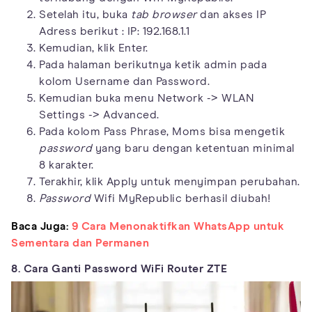
Setelah itu, buka
tab browser
dan akses IP
Adress berikut : IP: 192.168.1.1
Kemudian, klik Enter.
Pada halaman berikutnya ketik admin pada
kolom Username dan Password.
Kemudian buka menu Network -> WLAN
Settings -> Advanced.
Pada kolom Pass Phrase, Moms bisa mengetik
password
yang baru dengan ketentuan minimal
8 karakter.
Terakhir, klik Apply untuk menyimpan perubahan.
Password
Wifi MyRepublic berhasil diubah!
Baca Juga:
9 Cara Menonaktifkan WhatsApp untuk
Sementara dan Permanen
8. Cara Ganti Password WiFi Router ZTE