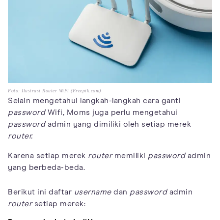
Foto: Ilustrasi Router WiFi (Freepik.com)
Selain mengetahui langkah-langkah cara ganti
password
Wifi, Moms juga perlu mengetahui
password
admin yang dimiliki oleh setiap merek
router.
Karena setiap merek
router
memiliki
password
admin
yang berbeda-beda.
Berikut ini daftar
username
dan
password
admin
router
setiap merek: