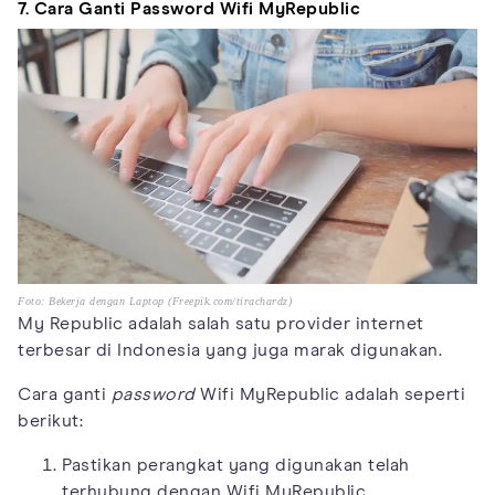
7. Cara Ganti Password Wifi MyRepublic
Foto: Bekerja dengan Laptop (Freepik.com/tirachardz)
My Republic adalah salah satu provider internet
terbesar di Indonesia yang juga marak digunakan.
Cara ganti
password
Wifi MyRepublic adalah seperti
berikut:
Pastikan perangkat yang digunakan telah
terhubung dengan Wifi MyRepublic.