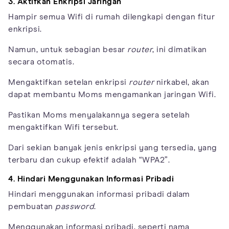
3. Aktifkan Enkripsi Jaringan
Hampir semua Wifi di rumah dilengkapi dengan fitur
enkripsi.
Namun, untuk sebagian besar
router
, ini dimatikan
secara otomatis.
Mengaktifkan setelan enkripsi
router
nirkabel, akan
dapat membantu Moms mengamankan jaringan Wifi.
Pastikan Moms menyalakannya segera setelah
mengaktifkan Wifi tersebut.
Dari sekian banyak jenis enkripsi yang tersedia, yang
terbaru dan cukup efektif adalah “WPA2”.
4. Hindari Menggunakan Informasi Pribadi
Hindari menggunakan informasi pribadi dalam
pembuatan
password
.
Menggunakan informasi pribadi, seperti nama