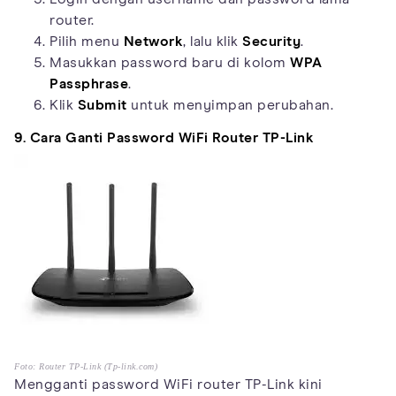
router.
Pilih menu
Network
, lalu klik
Security
.
Masukkan password baru di kolom
WPA
Passphrase
.
Klik
Submit
untuk menyimpan perubahan.
9. Cara Ganti Password WiFi Router TP-Link
Foto: Router TP-Link (Tp-link.com)
Mengganti password WiFi router TP-Link kini