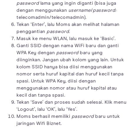
password
lama yang ingin diganti (bisa juga
dengan menggunakan
username
/
password:
telecomadmin/telecomadmin).
Tekan ‘Enter’, lalu Moms akan melihat halaman
penggantian
password
.
Masuk ke menu WLAN, lalu masuk ke ‘Basic’.
Ganti SSID dengan nama WiFi baru dan ganti
WPA Key dengan
password
baru yang
diinginkan. Jangan ubah kolom yang lain. Untuk
kolom SSID hanya bisa diisi menggunakan
nomor serta huruf kapital dan huruf kecil tanpa
spasi. Untuk WPA Key, diisi dengan
menggunakan nomor atau huruf kapital atau
kecil dan tanpa spasi.
Tekan ‘Save’ dan proses sudah selesai. Klik menu
‘Logout’, lalu ‘OK’, lalu ‘Yes’.
Moms berhasil memiliki
password
baru untuk
jaringan Wifi Biznet.