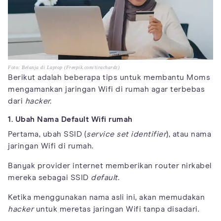
Foto: Belanja di Laptop (Freepik.com/tirachardz)
Berikut adalah beberapa tips untuk membantu Moms
mengamankan jaringan Wifi di rumah agar terbebas
dari
hacker.
1. Ubah Nama Default Wifi rumah
Pertama, ubah SSID (
service set identifier
), atau nama
jaringan Wifi di rumah.
Banyak provider internet memberikan router nirkabel
mereka sebagai SSID
default
.
Ketika menggunakan nama asli ini, akan memudakan
hacker
untuk meretas jaringan Wifi tanpa disadari.