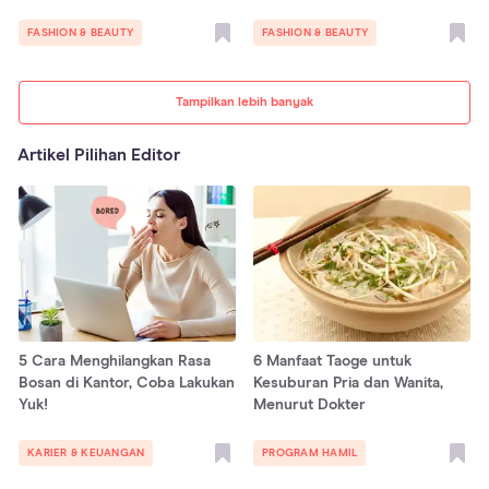
FASHION & BEAUTY
FASHION & BEAUTY
Tampilkan lebih banyak
Artikel Pilihan Editor
5 Cara Menghilangkan Rasa
6 Manfaat Taoge untuk
Bosan di Kantor, Coba Lakukan
Kesuburan Pria dan Wanita,
Yuk!
Menurut Dokter
KARIER & KEUANGAN
PROGRAM HAMIL