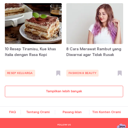
10 Resep Tiramisu, Kue khas
8 Cara Merawat Rambut yang
Italia dengan Rasa Kopi
Diwarnai agar Tidak Rusak
RESEP KELUARGA
FASHION & BEAUTY
Tampilkan lebih banyak
FAQ
Tentang Orami
Pasang iklan
Tim Konten Orami
FOLLOW US