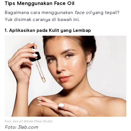
Tips Menggunakan Face Oil
Bagaimana cara menggunakan
face oil
yang tepat?
Yuk disimak caranya di bawah ini.
1. Aplikasikan pada Kulit yang Lembap
Foto: face oil (Orami Photo Stocks)
Foto: 3lab.com