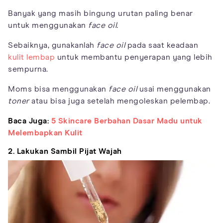
Banyak yang masih bingung urutan paling benar
untuk menggunakan
face oil.
Sebaiknya, gunakanlah
face oil
pada saat keadaan
kulit lembap
untuk membantu penyerapan yang lebih
sempurna.
Moms bisa menggunakan
face oil
usai menggunakan
toner
atau bisa juga setelah mengoleskan pelembap.
Baca Juga:
5 Skincare Berbahan Dasar Madu untuk
Melembapkan Kulit
2. Lakukan Sambil Pijat Wajah