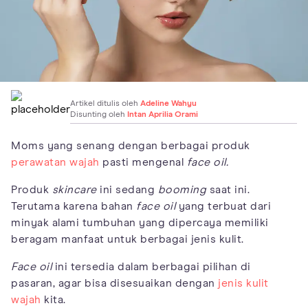
Artikel ditulis oleh
Adeline Wahyu
Disunting oleh
Intan Aprilia Orami
Moms yang senang dengan berbagai produk
perawatan wajah
pasti mengenal
face oil.
Produk
skincare
ini sedang
booming
saat ini.
Terutama karena bahan
face oil
yang terbuat dari
minyak alami tumbuhan yang dipercaya memiliki
beragam manfaat untuk berbagai jenis kulit.
Face oil
ini tersedia dalam berbagai pilihan di
pasaran, agar bisa disesuaikan dengan
jenis kulit
wajah
kita.