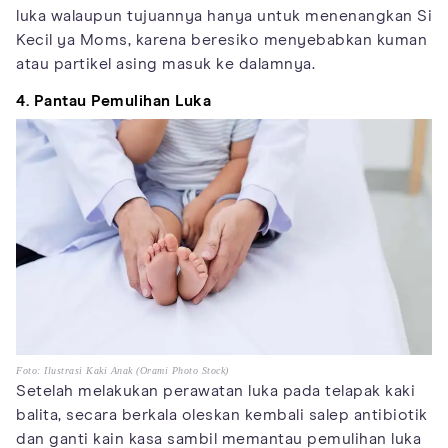
luka walaupun tujuannya hanya untuk menenangkan Si
Kecil ya Moms, karena beresiko menyebabkan kuman
atau partikel asing masuk ke dalamnya.
4. Pantau Pemulihan Luka
Foto: Ilustrasi Kaki Anak (Orami Photo Stock)
Setelah melakukan perawatan luka pada telapak kaki
balita, secara berkala oleskan kembali salep antibiotik
dan ganti kain kasa sambil memantau pemulihan luka