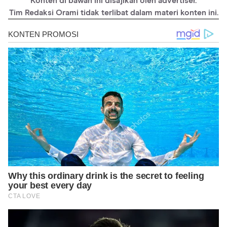
Konten di bawah ini disajikan oleh advertiser.
Tim Redaksi Orami tidak terlibat dalam materi konten ini.