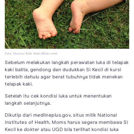
Foto: Ilustrasi Kaki Anak (Bobux.com)
Sebelum melakukan langkah perawatan luka di telapak
kaki balita, gendong dan dudukkan Si Kecil di kursi
terlebih dahulu agar berat tubuhnya tidak menekan
telapak kaki.
Setelah itu cek kondisi luka untuk menentukan
langkah selanjutnya.
Dikutip dari medlineplus.gov, situs milik National
Institutes of Health, Moms harus segera membawa Si
Kecil ke dokter atau UGD bila terlihat kondisi luka