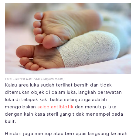
Foto: Ilustrasi Kaki Anak (Babycenter.com)
Kalau area luka sudah terlihat bersih dan tidak
ditemukan objek di dalam luka, langkah perawatan
luka di telapak kaki balita selanjutnya adalah
mengoleskan
salep antibiotik
dan menutup luka
dengan kain kasa steril yang tidak menempel pada
kulit.
Hindari juga meniup atau bernapas langsung ke arah