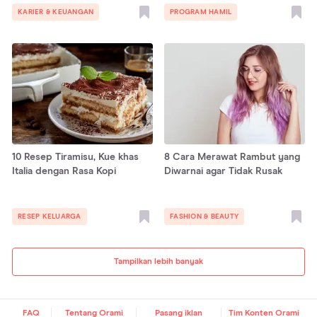
KARIER & KEUANGAN
PROGRAM HAMIL
10 Resep Tiramisu, Kue khas
8 Cara Merawat Rambut yang
Italia dengan Rasa Kopi
Diwarnai agar Tidak Rusak
RESEP KELUARGA
FASHION & BEAUTY
Tampilkan lebih banyak
FAQ
Tentang Orami
Pasang iklan
Tim Konten Orami