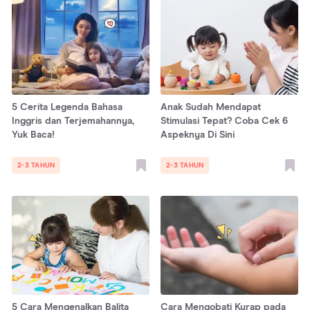
5 Cerita Legenda Bahasa
Anak Sudah Mendapat
Inggris dan Terjemahannya,
Stimulasi Tepat? Coba Cek 6
Yuk Baca!
Aspeknya Di Sini
2-3 TAHUN
2-3 TAHUN
5 Cara Mengenalkan Balita
Cara Mengobati Kurap pada