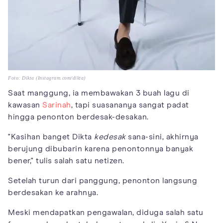
Foto: Dikta (Instagram.com/dikta)
Saat manggung, ia membawakan 3 buah lagu di
kawasan
Sarinah
, tapi suasananya sangat padat
hingga penonton berdesak-desakan.
"Kasihan banget Dikta
kedesak
sana-sini, akhirnya
berujung dibubarin karena penontonnya banyak
bener," tulis salah satu netizen.
Setelah turun dari panggung, penonton langsung
berdesakan ke arahnya.
Meski mendapatkan pengawalan, diduga salah satu