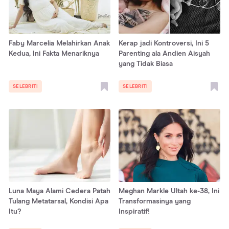
Faby Marcelia Melahirkan Anak
Kerap jadi Kontroversi, Ini 5
Kedua, Ini Fakta Menariknya
Parenting ala Andien Aisyah
yang Tidak Biasa
SELEBRITI
SELEBRITI
Luna Maya Alami Cedera Patah
Meghan Markle Ultah ke-38, Ini
Tulang Metatarsal, Kondisi Apa
Transformasinya yang
Itu?
Inspiratif!