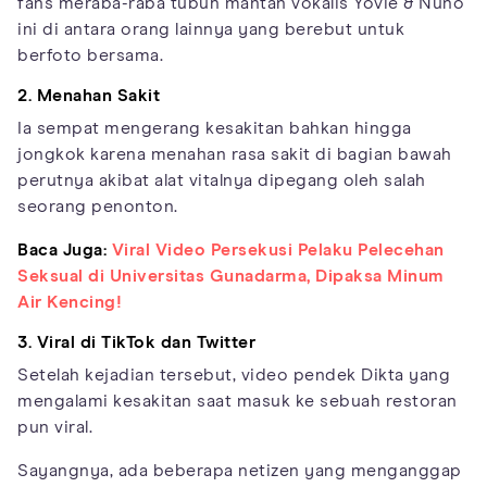
fans meraba-raba tubuh mantan vokalis Yovie & Nuno
ini di antara orang lainnya yang berebut untuk
berfoto bersama.
2. Menahan Sakit
Ia sempat mengerang kesakitan bahkan hingga
jongkok karena menahan rasa sakit di bagian bawah
perutnya akibat alat vitalnya dipegang oleh salah
seorang penonton.
Baca Juga:
Viral Video Persekusi Pelaku Pelecehan
Seksual di Universitas Gunadarma, Dipaksa Minum
Air Kencing!
3. Viral di TikTok dan Twitter
Setelah kejadian tersebut, video pendek Dikta yang
mengalami kesakitan saat masuk ke sebuah restoran
pun viral.
Sayangnya, ada beberapa netizen yang menganggap