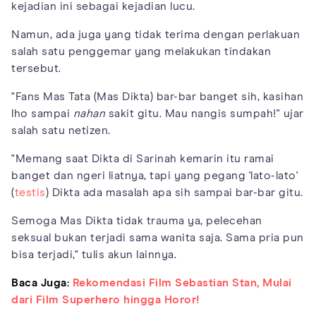
kejadian ini sebagai kejadian lucu.
Namun, ada juga yang tidak terima dengan perlakuan
salah satu penggemar yang melakukan tindakan
tersebut.
"Fans Mas Tata (Mas Dikta) bar-bar banget sih, kasihan
lho sampai
nahan
sakit gitu. Mau nangis sumpah!" ujar
salah satu netizen.
"Memang saat Dikta di Sarinah kemarin itu ramai
banget dan ngeri liatnya, tapi yang pegang 'lato-lato'
(
testis
) Dikta ada masalah apa sih sampai bar-bar gitu.
Semoga Mas Dikta tidak trauma ya, pelecehan
seksual bukan terjadi sama wanita saja. Sama pria pun
bisa terjadi," tulis akun lainnya.
Baca Juga:
Rekomendasi Film Sebastian Stan, Mulai
dari Film Superhero hingga Horor!