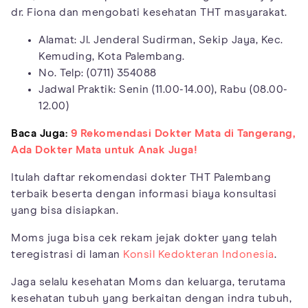
dr. Fiona dan mengobati kesehatan THT masyarakat.
Alamat: Jl. Jenderal Sudirman, Sekip Jaya, Kec.
Kemuding, Kota Palembang.
No. Telp: (0711) 354088
Jadwal Praktik: Senin (11.00-14.00), Rabu (08.00-
12.00)
Baca Juga:
9 Rekomendasi Dokter Mata di Tangerang,
Ada Dokter Mata untuk Anak Juga!
Itulah daftar rekomendasi dokter THT Palembang
terbaik beserta dengan informasi biaya konsultasi
yang bisa disiapkan.
Moms juga bisa cek rekam jejak dokter yang telah
teregistrasi di laman
Konsil Kedokteran Indonesia
.
Jaga selalu kesehatan Moms dan keluarga, terutama
kesehatan tubuh yang berkaitan dengan indra tubuh,