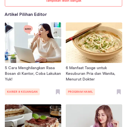
Tampilkan lebih banyak
Artikel Pilihan Editor
5 Cara Menghilangkan Rasa
6 Manfaat Taoge untuk
Bosan di Kantor, Coba Lakukan
Kesuburan Pria dan Wanita,
Yuk!
Menurut Dokter
KARIER & KEUANGAN
PROGRAM HAMIL