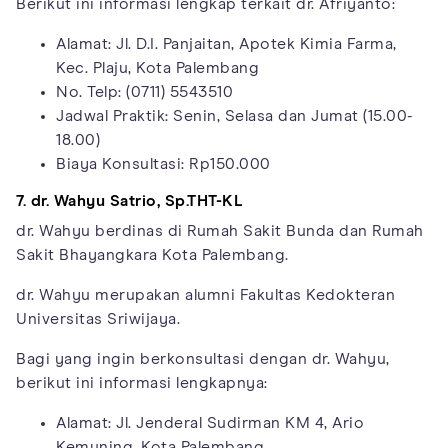
Berikut ini informasi lengkap terkait dr. Afriyanto:
Alamat: Jl. D.I. Panjaitan, Apotek Kimia Farma,
Kec. Plaju, Kota Palembang
No. Telp: (0711) 5543510
Jadwal Praktik: Senin, Selasa dan Jumat (15.00-
18.00)
Biaya Konsultasi: Rp150.000
7. dr. Wahyu Satrio, Sp.THT-KL
dr. Wahyu berdinas di Rumah Sakit Bunda dan Rumah
Sakit Bhayangkara Kota Palembang.
dr. Wahyu merupakan alumni Fakultas Kedokteran
Universitas Sriwijaya.
Bagi yang ingin berkonsultasi dengan dr. Wahyu,
berikut ini informasi lengkapnya:
Alamat: Jl. Jenderal Sudirman KM 4, Ario
Kemuning, Kota Palembang