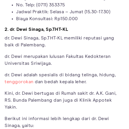
No. Telp: (0711) 353375
Jadwal Praktik: Selasa – Jumat (15.30-17.30)
Biaya Konsultasi: Rp150.000
2. dr. Dewi Sinaga, Sp.THT-KL
dr. Dewi Sinaga, Sp.THT-KL memiliki reputasi yang
baik di Palembang.
dr. Dewi merupakan lulusan Fakultas Kedokteran
Universitas Sriwijaya.
dr. Dewi adalah spesialis di bidang telinga, hidung,
tenggorokan
dan bedah kepala leher.
Kini, dr. Dewi bertugas di Rumah sakit dr. A.K. Gani,
RS. Bunda Palembang dan juga di Klinik Appotek
Yakin.
Berikut ini informasi lebih lengkap dari dr. Dewi
Sinaga, yaitu: