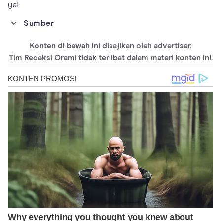
ya!
Sumber
http://www.kki.go.id/cekdokter/form
Konten di bawah ini disajikan oleh advertiser.
Tim Redaksi Orami tidak terlibat dalam materi konten ini.