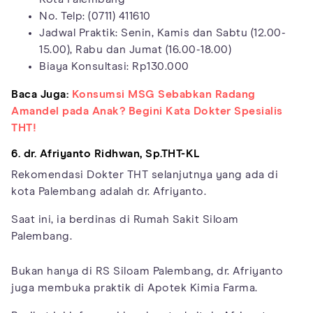
No. Telp: (0711) 411610
Jadwal Praktik: Senin, Kamis dan Sabtu (12.00-
15.00), Rabu dan Jumat (16.00-18.00)
Biaya Konsultasi: Rp130.000
Baca Juga:
Konsumsi MSG Sebabkan Radang
Amandel pada Anak? Begini Kata Dokter Spesialis
THT!
6. dr. Afriyanto Ridhwan, Sp.THT-KL
Rekomendasi Dokter THT selanjutnya yang ada di
kota Palembang adalah dr. Afriyanto.
Saat ini, ia berdinas di Rumah Sakit Siloam
Palembang.
Bukan hanya di RS Siloam Palembang, dr. Afriyanto
juga membuka praktik di Apotek Kimia Farma.