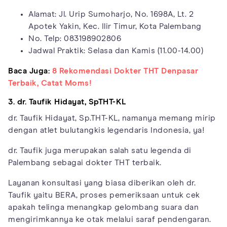
Alamat: Jl. Urip Sumoharjo, No. 1698A, Lt. 2
Apotek Yakin, Kec. Ilir Timur, Kota Palembang
No. Telp: 083198902806
Jadwal Praktik: Selasa dan Kamis (11.00-14.00)
Baca Juga:
8 Rekomendasi Dokter THT Denpasar
Terbaik, Catat Moms!
3. dr. Taufik Hidayat, SpTHT-KL
dr. Taufik Hidayat, Sp.THT-KL, namanya memang mirip
dengan atlet bulutangkis legendaris Indonesia, ya!
dr. Taufik juga merupakan salah satu legenda di
Palembang sebagai dokter THT terbaik.
Layanan konsultasi yang biasa diberikan oleh dr.
Taufik yaitu BERA, proses pemeriksaan untuk cek
apakah telinga menangkap gelombang suara dan
mengirimkannya ke otak melalui saraf pendengaran.