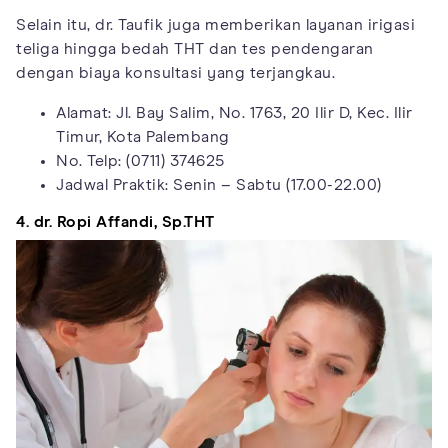
Selain itu, dr. Taufik juga memberikan layanan irigasi
teliga hingga bedah THT dan tes pendengaran
dengan biaya konsultasi yang terjangkau.
Alamat: Jl. Bay Salim, No. 1763, 20 Ilir D, Kec. Ilir
Timur, Kota Palembang
No. Telp: (0711) 374625
Jadwal Praktik: Senin – Sabtu (17.00-22.00)
4. dr. Ropi Affandi, Sp.THT