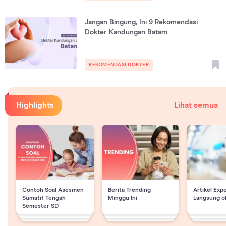
Jangan Bingung, Ini 9 Rekomendasi
Dokter Kandungan Batam
REKOMENDASI DOKTER
Highlights
Lihat semua
Contoh Soal Asesmen
Berita Trending
Artikel Exp
Sumatif Tengah
Minggu Ini
Langsung o
Semester SD