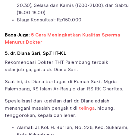
20.30), Selasa dan Kamis (17.00-21.00), dan Sabtu
(15.00-18.00)
Biaya Konsultasi: Rp150.000
Baca Juga:
5 Cara Meningkatkan Kualitas Sperma
Menurut Dokter
5. dr. Diana Sari, Sp.THT-KL
Rekomendasi Dokter THT Palembang terbaik
selanjutnya, yaitu dr. Diana Sari.
Saat ini, dr. Diana bertugas di Rumah Sakit Myria
Palembang, RS Islam Ar-Rasyid dan RS RK Charitas.
Spesialisasi dan keahlian dari dr. Diana adalah
menangani masalah penyakit di
telinga
, hidung,
tenggorokan, kepala dan leher.
Alamat: Jl. Kol. H. Burlian, No. 228, Kec. Sukarami,
Kota Palembang