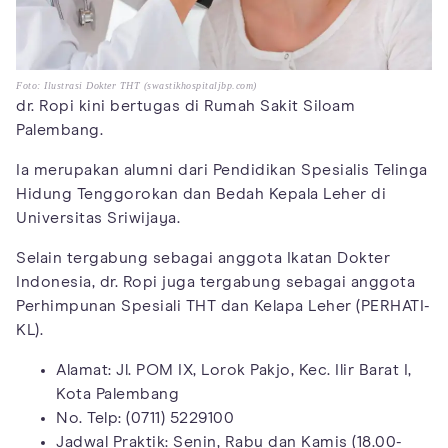
Foto: Ilustrasi Dokter THT (swastikhospitaljbp.com)
dr. Ropi kini bertugas di Rumah Sakit Siloam
Palembang.
Ia merupakan alumni dari Pendidikan Spesialis Telinga
Hidung Tenggorokan dan Bedah Kepala Leher di
Universitas Sriwijaya.
Selain tergabung sebagai anggota Ikatan Dokter
Indonesia, dr. Ropi juga tergabung sebagai anggota
Perhimpunan Spesiali THT dan Kelapa Leher (PERHATI-
KL).
Alamat: Jl. POM IX, Lorok Pakjo, Kec. Ilir Barat I,
Kota Palembang
No. Telp: (0711) 5229100
Jadwal Praktik: Senin, Rabu dan Kamis (18.00-