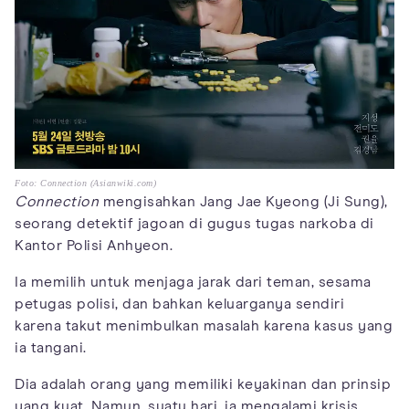
Foto: Connection (Asianwiki.com)
Connection
mengisahkan Jang Jae Kyeong (Ji Sung),
seorang detektif jagoan di gugus tugas narkoba di
Kantor Polisi Anhyeon.
Ia memilih untuk menjaga jarak dari teman, sesama
petugas polisi, dan bahkan keluarganya sendiri
karena takut menimbulkan masalah karena kasus yang
ia tangani.
Dia adalah orang yang memiliki keyakinan dan prinsip
yang kuat. Namun, suatu hari, ia mengalami krisis