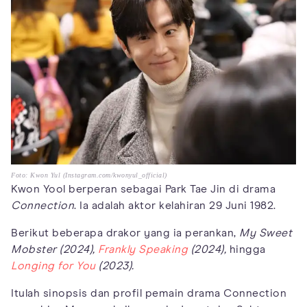
Foto: Kwon Yul (Instagram.com/kwonyul_official)
Kwon Yool berperan sebagai Park Tae Jin di drama
Connection
. Ia adalah aktor kelahiran 29 Juni 1982.
Berikut beberapa drakor yang ia perankan,
My Sweet
Mobster (2024),
Frankly Speaking
(2024),
hingga
Longing for You
(2023).
Itulah sinopsis dan profil pemain drama Connection