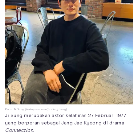
Foto: Ji Sung (Instagram.com/justin_jisung)
Ji Sung merupakan aktor kelahiran 27 Februari 1977
yang berperan sebagai Jang Jae Kyeong di drama
Connection
.