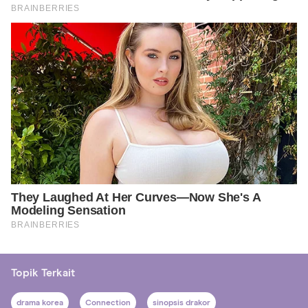
Topik Terkait
drama korea
Connection
sinopsis drakor