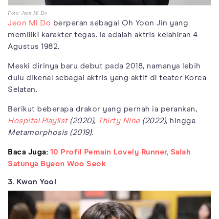
Foto: Jeon Mi Do
Jeon Mi Do
berperan sebagai Oh Yoon Jin yang
memiliki karakter tegas. Ia adalah aktris kelahiran 4
Agustus 1982.
Meski dirinya baru debut pada 2018, namanya lebih
dulu dikenal sebagai aktris yang aktif di teater Korea
Selatan.
Berikut beberapa drakor yang pernah ia perankan,
Hospital Playlist
(2020),
Thirty Nine
(2022),
hingga
Metamorphosis (2019).
Baca Juga:
10 Profil Pemain Lovely Runner, Salah
Satunya Byeon Woo Seok
3. Kwon Yool