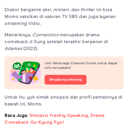
Drakor bergenre aksi, misteri, dan thriller ini bisa
Moms saksikan di saluran TV SBS dan juga layanan
streaming
Vidio.
Menariknya,
Connection
merupakan drama
comeback Ji Sung setelah terakhir berperan di
Adamas
(2022).
Join Whatsapp Channel Orami untuk dapat
info terupdate!
Bergabung sekarang
Untuk itu, yuk simak sinopsis dan profil pemainnya di
bawah ini, Moms.
Baca Juga:
Sinopsis Frankly Speaking, Drama
Comeback Go Kyung Pyo!