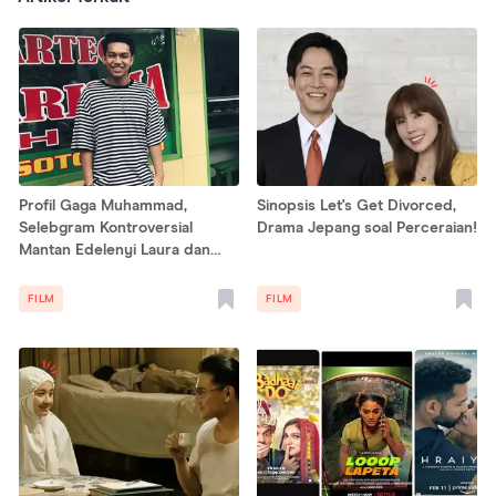
Profil Gaga Muhammad,
Sinopsis Let's Get Divorced,
Selebgram Kontroversial
Drama Jepang soal Perceraian!
Mantan Edelenyi Laura dan
Awkarin
FILM
FILM