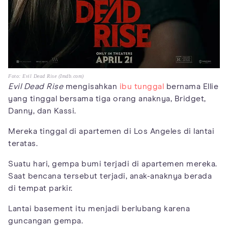
Foto: Evil Dead Rise (Imdb.com)
Evil Dead Rise
mengisahkan
ibu tunggal
bernama Ellie
yang tinggal bersama tiga orang anaknya, Bridget,
Danny, dan Kassi.
Mereka tinggal di apartemen di Los Angeles di lantai
teratas.
Suatu hari, gempa bumi terjadi di apartemen mereka.
Saat bencana tersebut terjadi, anak-anaknya berada
di tempat parkir.
Lantai basement itu menjadi berlubang karena
guncangan gempa.