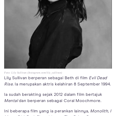
Foto: Lily Sullivan (Instagram.com/lily_sullivan)
Lily Sullivan berperan sebagai Beth di film
Evil Dead
Rise.
Ia merupakan aktris kelahiran 8 September 1994.
Ia sudah berakting sejak 2012 dalam film bertajuk
Mental
dan berperan sebagai Coral Moochmore.
Ini beberapa film yang ia perankan lainnya,
Monolith,
I