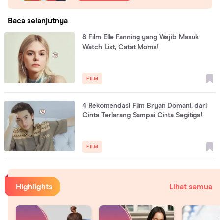
Baca selanjutnya
8 Film Elle Fanning yang Wajib Masuk
Watch List, Catat Moms!
FILM
4 Rekomendasi Film Bryan Domani, dari
Cinta Terlarang Sampai Cinta Segitiga!
FILM
Highlights
Lihat semua