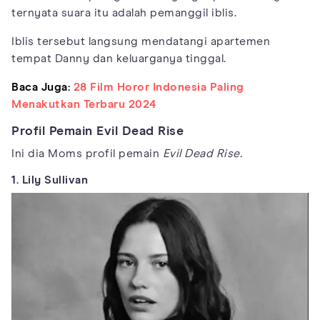
ternyata suara itu adalah pemanggil iblis.
Iblis tersebut langsung mendatangi apartemen
tempat Danny dan keluarganya tinggal.
Baca Juga:
28 Film Horor Indonesia Paling
Menakutkan Terbaru 2024
Profil Pemain Evil Dead Rise
Ini dia Moms profil pemain
Evil Dead Rise.
1. Lily Sullivan