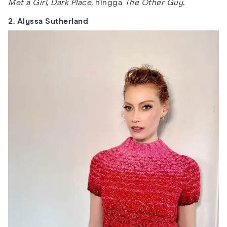
Met a Girl,
Dark Place,
hingga
The Other Guy.
2. Alyssa Sutherland