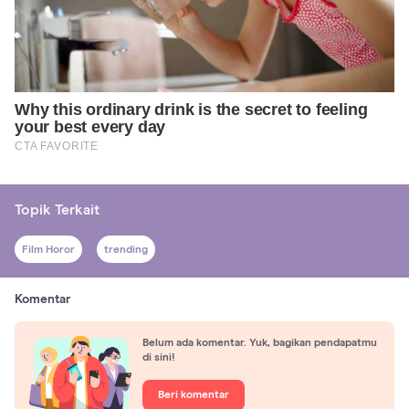
Topik Terkait
Film Horor
trending
Komentar
Belum ada komentar. Yuk, bagikan pendapatmu
di sini!
Beri komentar