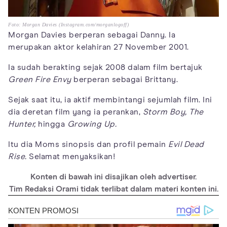
Foto: Morgan Davies (Instagram.com/morganlogoff)
Morgan Davies berperan sebagai Danny. Ia
merupakan aktor kelahiran 27 November 2001.
Ia sudah berakting sejak 2008 dalam film bertajuk
Green Fire Envy
berperan sebagai Brittany.
Sejak saat itu, ia aktif membintangi sejumlah film. Ini
dia deretan film yang ia perankan,
Storm Boy,
The
Hunter,
hingga
Growing Up.
Itu dia Moms sinopsis dan profil pemain
Evil Dead
Rise.
Selamat menyaksikan!
Konten di bawah ini disajikan oleh advertiser.
Tim Redaksi Orami tidak terlibat dalam materi konten ini.