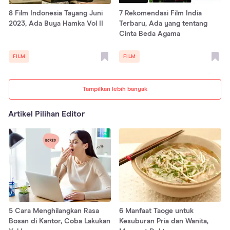
8 Film Indonesia Tayang Juni
7 Rekomendasi Film India
2023, Ada Buya Hamka Vol II
Terbaru, Ada yang tentang
Cinta Beda Agama
FILM
FILM
Tampilkan lebih banyak
Artikel Pilihan Editor
5 Cara Menghilangkan Rasa
6 Manfaat Taoge untuk
Bosan di Kantor, Coba Lakukan
Kesuburan Pria dan Wanita,