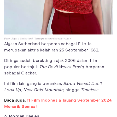
Foto: Alyssa Sutherland (Instagram.com/therealalyssas)
Alyssa Sutherland berperan sebagai Ellie. Ia
merupakan aktris kelahiran 23 September 1982.
Dirinya sudah berakting sejak 2006 dalam film
populer bertajuk
The Devil Wears Prada,
berperan
sebagai Clacker.
Ini film lain yang ia perankan,
Blood Vessel,
Don't
Look Up,
New Gold Mountain,
hingga
Timeless.
Baca Juga:
11 Film Indonesia Tayang September 2024,
Menarik Semua!
3. Morgan Davies