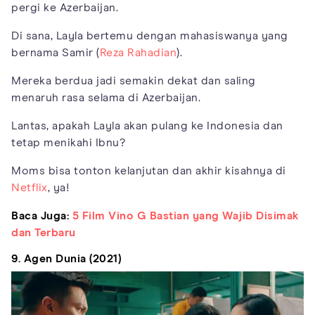
pergi ke Azerbaijan.
Di sana, Layla bertemu dengan mahasiswanya yang
bernama Samir (
Reza Rahadian
).
Mereka berdua jadi semakin dekat dan saling
menaruh rasa selama di Azerbaijan.
Lantas, apakah Layla akan pulang ke Indonesia dan
tetap menikahi Ibnu?
Moms bisa tonton kelanjutan dan akhir kisahnya di
Netflix
, ya!
Baca Juga:
5 Film Vino G Bastian yang Wajib Disimak
dan Terbaru
9. Agen Dunia (2021)