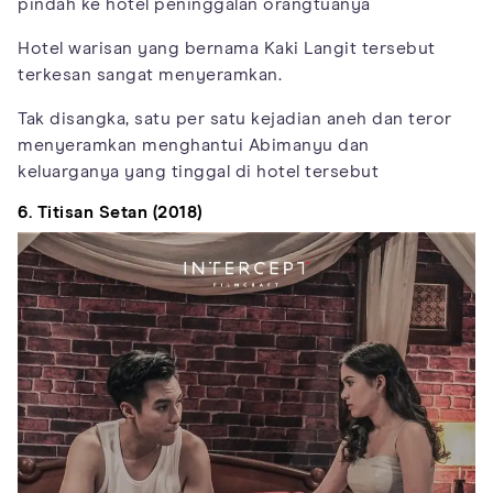
pindah ke hotel peninggalan orangtuanya
Hotel warisan yang bernama Kaki Langit tersebut
terkesan sangat menyeramkan.
Tak disangka, satu per satu kejadian aneh dan teror
menyeramkan menghantui Abimanyu dan
keluarganya yang tinggal di hotel tersebut
6. Titisan Setan (2018)