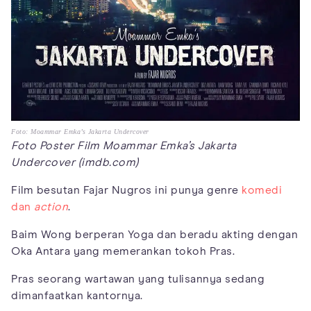
Foto: Moammar Emka’s Jakarta Undercover
Foto Poster Film Moammar Emka’s Jakarta
Undercover (imdb.com)
Film besutan Fajar Nugros ini punya genre
komedi
dan
action
.
Baim Wong berperan Yoga dan beradu akting dengan
Oka Antara yang memerankan tokoh Pras.
Pras seorang wartawan yang tulisannya sedang
dimanfaatkan kantornya.