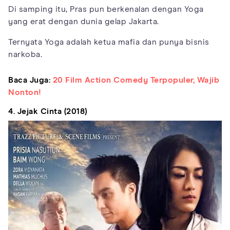
Di samping itu, Pras pun berkenalan dengan Yoga
yang erat dengan dunia gelap Jakarta.
Ternyata Yoga adalah ketua mafia dan punya bisnis
narkoba.
Baca Juga:
20 Film Action Comedy Terpopuler, Wajib
Nonton!
4. Jejak Cinta (2018)