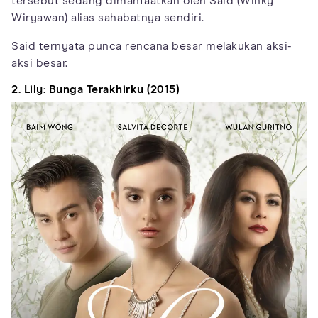
tersebut sedang dimanfaatkan oleh Said (Winky
Wiryawan) alias sahabatnya sendiri.
Said ternyata punca rencana besar melakukan aksi-
aksi besar.
2. Lily: Bunga Terakhirku (2015)