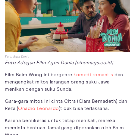
Foto: Agen Dunia
Foto Adegan Film Agen Dunia (cinemags.co.id)
Film Baim Wong ini bergenre
komedi romantis
dan
mengangkat mitos larangan orang suku Jawa
menikah dengan suku Sunda.
Gara-gara mitos ini cinta Citra (Clara Bernadeth) dan
Reza (
Onadio Leonardo
)tidak bisa terlaksana.
Karena bersikeras untuk tetap menikah, mereka
meminta bantuan Jamal yang diperankan oleh Baim