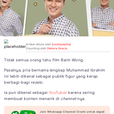
Artikel ditulis oleh
(novitaseptia)
Disunting oleh
Debora Gracia
Tidak semua orang tahu film Baim Wong.
Pasalnya, pria bernama lengkap Muhammad Ibrahim
ini lebih dikenal sebagai publik figur yang kerap
berbagi-bagi rezeki.
Ia pun dikenal sebagai
YouTuber
karena sering
membuat konten menarik di
channel
-nya.
Join Whatsapp Channel Orami untuk dapat