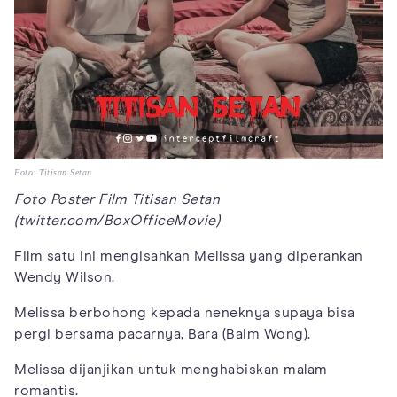
Foto: Titisan Setan
Foto Poster Film Titisan Setan
(twitter.com/BoxOfficeMovie)
Film satu ini mengisahkan Melissa yang diperankan
Wendy Wilson.
Melissa berbohong kepada neneknya supaya bisa
pergi bersama pacarnya, Bara (Baim Wong).
Melissa dijanjikan untuk menghabiskan malam
romantis.