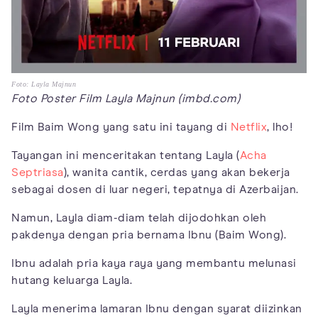
Foto: Layla Majnun
Foto Poster Film Layla Majnun (imbd.com)
Film Baim Wong yang satu ini tayang di
Netflix
, lho!
Tayangan ini menceritakan tentang Layla (
Acha
Septriasa
), wanita cantik, cerdas yang akan bekerja
sebagai dosen di luar negeri, tepatnya di Azerbaijan.
Namun, Layla diam-diam telah dijodohkan oleh
pakdenya dengan pria bernama Ibnu (Baim Wong).
Ibnu adalah pria kaya raya yang membantu melunasi
hutang keluarga Layla.
Layla menerima lamaran Ibnu dengan syarat diizinkan