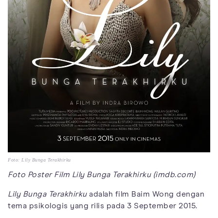
Foto: Lily Bunga Terakhirku
Foto Poster Film Lily Bunga Terakhirku (imdb.com)
Lily Bunga Terakhirku
adalah film Baim Wong dengan
tema psikologis yang rilis pada 3 September 2015.