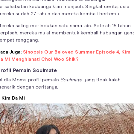
ersahabatan keduanya kian menjauh. Singkat cerita, usia
ereka sudah 27 tahun dan mereka kembali bertemu.
ereka saling merindukan satu sama lain. Setelah 15 tahun
erpisah, mereka mulai membentuk kembali hubungan yan
empat renggang.
aca Juga:
Sinopsis Our Beloved Summer Episode 4, Kim
a Mi Menghianati Choi Woo Shik?
rofil Pemain Soulmate
ni dia Moms profil pemain
Soulmate
yang tidak kalah
enarik dengan ceritanya.
. Kim Da Mi