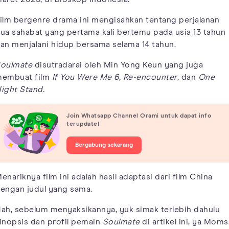
ilm bergenre drama ini mengisahkan tentang perjalanan
ua sahabat yang pertama kali bertemu pada usia 13 tahun
an menjalani hidup bersama selama 14 tahun.
oulmate
disutradarai oleh Min Yong Keun yang juga
embuat film
If You Were Me 6, Re-encounter
, dan
One
ight Stand.
Join Whatsapp Channel Orami untuk dapat info
terupdate!
Bergabung sekarang
enariknya film ini adalah hasil adaptasi dari film China
engan judul yang sama.
ah, sebelum menyaksikannya, yuk simak terlebih dahulu
inopsis dan profil pemain
Soulmate
di artikel ini, ya Moms