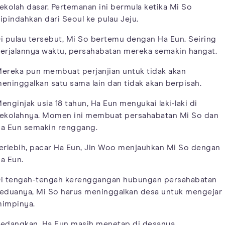
ekolah dasar. Pertemanan ini bermula ketika Mi So
ipindahkan dari Seoul ke pulau Jeju.
i pulau tersebut, Mi So bertemu dengan Ha Eun. Seiring
erjalannya waktu, persahabatan mereka semakin hangat.
ereka pun membuat perjanjian untuk tidak akan
eninggalkan satu sama lain dan tidak akan berpisah.
enginjak usia 18 tahun, Ha Eun menyukai laki-laki di
ekolahnya. Momen ini membuat persahabatan Mi So dan
a Eun semakin renggang.
erlebih, pacar Ha Eun, Jin Woo menjauhkan Mi So dengan
a Eun.
i tengah-tengah kerenggangan hubungan persahabatan
eduanya, Mi So harus meninggalkan desa untuk mengejar
impinya.
edangkan, Ha Eun masih menetap di desanya.