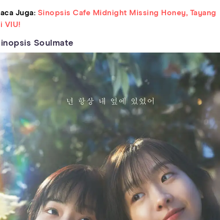
aca Juga:
Sinopsis Cafe Midnight Missing Honey, Tayang
i VIU!
inopsis Soulmate