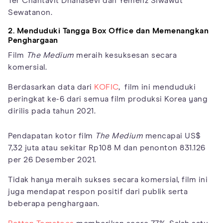
Ter Chantavit Dhanasevi dan Yemenz Siwawut
Sewatanon.
2. Menduduki Tangga Box Office dan Memenangkan
Penghargaan
Film
The Medium
meraih kesuksesan secara
komersial.
Berdasarkan data dari
KOFIC
, film ini menduduki
peringkat ke-6 dari semua film produksi Korea yang
dirilis pada tahun 2021.
Pendapatan kotor film
The Medium
mencapai US$
7,32 juta atau sekitar Rp108 M dan penonton 831.126
per 26 Desember 2021.
Tidak hanya meraih sukses secara komersial, film ini
juga mendapat respon positif dari publik serta
beberapa penghargaan.