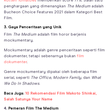
Rotten Tomatoes
memberikan score 77%. Salah satu
penghargaan yang dimenangkan
The Medium
adalah
Bucheon Choice Features 2021 dalam Kategori Best
Film.
3. Gaya Penceritaan yang Unik
Film
The Medium
adalah film horor berjenis
mockumentary.
Mockumentary adalah genre penceritaan seperti film
dokumenter, tetapi sebenarnya bukan
film
dokumenter
.
Genre mockumentary dipakai oleh beberapa film
serial, seperti
The Office
,
Modern Family
, dan
What
We Do In Shadows
.
Baca Juga:
10 Rekomendasi Film Makoto Shinkai,
Salah Satunya Your Name
4.
Pemeran Film The Medium