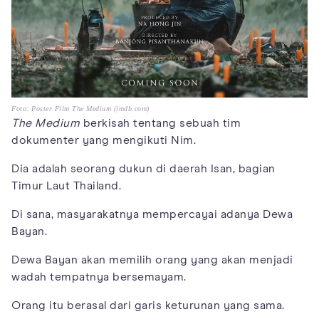
Foto: Poster Film The Medium (imdb.com)
The Medium
berkisah tentang sebuah tim
dokumenter yang mengikuti Nim.
Dia adalah seorang dukun di daerah Isan, bagian
Timur Laut Thailand.
Di sana, masyarakatnya mempercayai adanya Dewa
Bayan.
Dewa Bayan akan memilih orang yang akan menjadi
wadah tempatnya bersemayam.
Orang itu berasal dari garis keturunan yang sama.