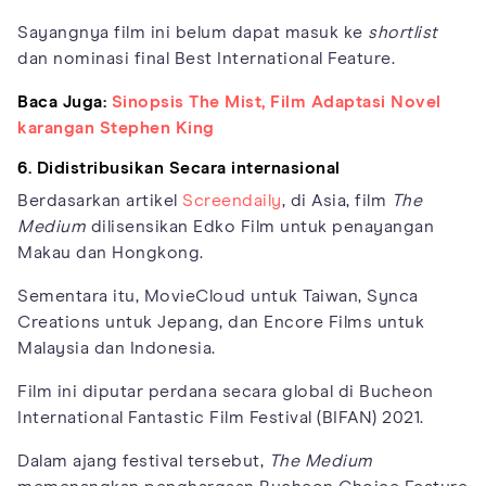
Sayangnya film ini belum dapat masuk ke
shortlist
dan nominasi final Best International Feature.
Baca Juga:
Sinopsis The Mist, Film Adaptasi Novel
karangan Stephen King
6. Didistribusikan Secara internasional
Berdasarkan artikel
Screendaily
, di Asia, film
The
Medium
dilisensikan Edko Film untuk penayangan
Makau dan Hongkong.
Sementara itu, MovieCloud untuk Taiwan, Synca
Creations untuk Jepang, dan Encore Films untuk
Malaysia dan Indonesia.
Film ini diputar perdana secara global di Bucheon
International Fantastic Film Festival (BIFAN) 2021.
Dalam ajang festival tersebut,
The Medium