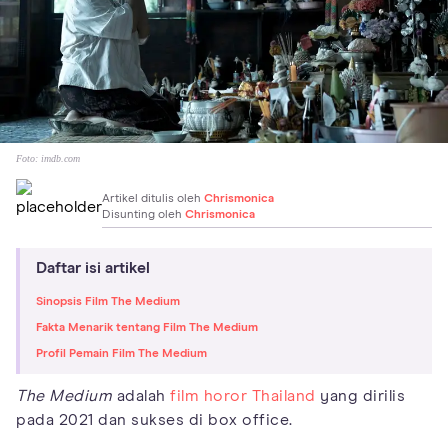
Foto:
imdb.com
Artikel ditulis oleh
Chrismonica
Disunting oleh
Chrismonica
Daftar isi artikel
Sinopsis Film The Medium
Fakta Menarik tentang Film The Medium
Profil Pemain Film The Medium
The Medium
adalah
film horor Thailand
yang dirilis
pada 2021 dan sukses di box office.