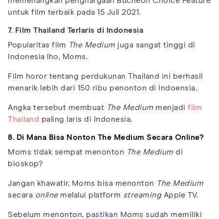
memenangkan penghargaan Bucheon Choice Feature
untuk film terbaik pada 15 Juli 2021.
7. Film Thailand Terlaris di Indonesia
Popularitas film
The Medium
juga sangat tinggi di
Indonesia lho, Moms.
Film horor tentang perdukunan Thailand ini berhasil
menarik lebih dari 150 ribu penonton di Indoensia.
Angka tersebut membuat
The Medium
menjadi
film
Thailand
paling laris di Indonesia.
8. Di Mana Bisa Nonton The Medium Secara Online?
Moms tidak sempat menonton
The Medium
di
bioskop?
Jangan khawatir, Moms bisa menonton
The Medium
secara
online
melalui platform
streaming
Apple TV.
Sebelum menonton, pastikan Moms sudah memiliki