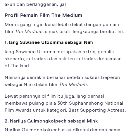
akun dan berlangganan, ya!
Profil Pemain Film The Medium
Moms yang ingin kenal lebih dekat dengan pemain
film
The Medium
, simak profil lengkapnya berikut ini.
1. Iang Sawanee Utoomma sebagai Nim
Iang Sawanee Utooma merupakan aktris, penulis
skenario, sutradara dan asisten sutradara kenamaan
di Thailand.
Namanya semakin bersinar setelah sukses beperan
sebagai Nim dalam film
The Medium
.
Lewat perannya di film itu juga, Iang berhasil
membawa pulang piala 30th Suphannahong National
Film Awards untuk kategori, Best Supporting Actress.
2. Narilya Gulmongkolpech sebagai Mink
Narilya Gulmongkolpech atau dikenal dengan nama