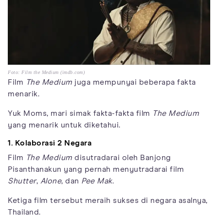
Foto: Film the Medium (imdb.com)
Film
The Medium
juga mempunyai beberapa fakta
menarik.
Yuk Moms, mari simak fakta-fakta film
The Medium
yang menarik untuk diketahui.
1. Kolaborasi 2 Negara
Film
The Medium
disutradarai oleh Banjong
Pisanthanakun yang pernah menyutradarai film
Shutter
,
Alone
, dan
Pee Mak
.
Ketiga film tersebut meraih sukses di negara asalnya,
Thailand.