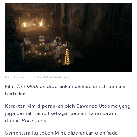
Foto: Adegan di Film The Medium (imdb.com)
Film
The Medium
diperankan oleh sejumlah pemain
berbakat.
Karakter Nim diperankan oleh Sawanee Utooma yang
juga pernah tampil sebagai pemain tamu dalam
drama
Hormones 3
.
Sementara itu tokoh Mink diperankan oleh Yada