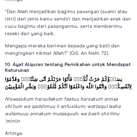
"Dan Allah menjadikan bagimu pasangan (suami atau
istri) dari jenis kamu sendiri dan menjadikan anak dan
cucu bagimu dari pasanganmu, serta memberimu
rezeki dari yang baik.
Mengapa mereka beriman kepada yang batil dan
mengingkari nikmat Allah?" (QS. An Nahl: 72).
10. Ayat Alquran tentang Pernikahan untuk Mendapat
Keturunan
نِسَاۤؤُكُمْ حَرْثٌ لَّكُمْۖ فَأْتُوْا حَرْثَكُمْ اَنّٰى شِئْتُمْۖ وَقَدِّمُوْا
لِاَنْفُسِكُمْۗ وَاتَّقُوا اللّٰهَ وَاعْلَمُوْٓا اَنَّكُمْ مُّلٰقُوْهُۗ وَبَشِّرِ الْمُؤْمِنِيْنَ
Nisaaa'ukum harsullakum faatuu harsakum annaa
shi'tum wa qaddimuu li anfusikum; wattaqul laaha
wa'lamuuu annakum mulaaquuh; wa bash shirilmu
'miniin
Artinya: