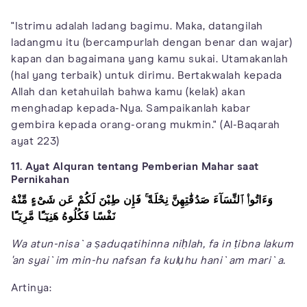
"Istrimu adalah ladang bagimu. Maka, datangilah
ladangmu itu (bercampurlah dengan benar dan wajar)
kapan dan bagaimana yang kamu sukai. Utamakanlah
(hal yang terbaik) untuk dirimu. Bertakwalah kepada
Allah dan ketahuilah bahwa kamu (kelak) akan
menghadap kepada-Nya. Sampaikanlah kabar
gembira kepada orang-orang mukmin." (Al-Baqarah
ayat 223)
11. Ayat Alquran tentang Pemberian Mahar saat
Pernikahan
وَءَاتُوا۟ ٱلنِّسَآءَ صَدُقَٰتِهِنَّ نِحْلَةً ۚ فَإِن طِبْنَ لَكُمْ عَن شَىْءٍ مِّنْهُ
نَفْسًا فَكُلُوهُ هَنِيٓـًٔا مَّرِيٓـًٔا
Wa atun-nisa`a ṣaduqatihinna niḥlah, fa in ṭibna lakum
'an syai`im min-hu nafsan fa kulụhu hani`am mari`a.
Artinya: