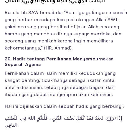
الْمُكَاتَبُ الَّذِيْ يُرِيْدُ الْأَدَاءَ وَالنَّاكِحُ الَّذِيْ يُرِيْدُ الْعَفَافَ
Rasulullah SAW bersabda, “Ada tiga golongan manusia
yang berhak mendapatkan pertolongan Allah SWT,
yakni seorang yang berjihad di jalan Allah, seorang
hamba yang menebus dirinya supaya merdeka, dan
seorang yang menikah karena ingin memelihara
kehormatannya,” (HR. Ahmad).
20. Hadis tentang Pernikahan Menyempurnakan
Separuh Agama
Pernikahan dalam Islam memiliki kedudukan yang
sangat penting, tidak hanya sebagai ikatan cinta
antara dua insan, tetapi juga sebagai bagian dari
ibadah yang dapat menyempurnakan keimanan.
Hal ini dijelaskan dalam sebuah hadis yang berbunyi:
إِذَا تَزَوَّجَ العَبْدُ فَقَدْ كَمَّلَ نَصْفَ الدِّيْنِ ، فَلْيَتَّقِ اللهَ فِي النِّصْفِ
البَاقِي