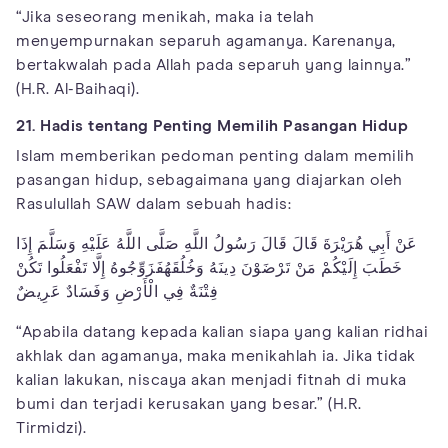
“Jika seseorang menikah, maka ia telah
menyempurnakan separuh agamanya. Karenanya,
bertakwalah pada Allah pada separuh yang lainnya.”
(H.R. Al-Baihaqi).
21. Hadis tentang Penting Memilih Pasangan Hidup
Islam memberikan pedoman penting dalam memilih
pasangan hidup, sebagaimana yang diajarkan oleh
Rasulullah SAW dalam sebuah hadis:
عَنْ أَبِي هُرَيْرَةَ قَالَ قَالَ رَسُولُ اللَّهِ صَلَّى اللَّهُ عَلَيْهِ وَسَلَّمَ إِذَا
خَطَبَ إِلَيْكُمْ مَنْ تَرْضَوْنَ دِينَهُ وَخُلُقَهُفَزَوِّجُوهُ إِلَّا تَفْعَلُوا تَكُنْ
فِتْنَةٌ فِي الْأَرْضِ وَفَسَادٌ عَرِيضٌ
“Apabila datang kepada kalian siapa yang kalian ridhai
akhlak dan agamanya, maka menikahlah ia. Jika tidak
kalian lakukan, niscaya akan menjadi fitnah di muka
bumi dan terjadi kerusakan yang besar.” (H.R.
Tirmidzi).