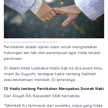
Foto: Ilustrasi Pernikahan (Orami Photo Stocks)
Pernikahan adalah ajaran Islam untuk menghalalkan
hubungan laki-laki dan perempuan agar tidak terjadi
perzinaan.
Di dalam kitab Lubbabul Hadis bab ke dua puluh lima,
imam As-Suyuthi, terdapat hadis tentang fadhilah
atau keutamaan menikah. Di antaranya:
13. Hadis tentang Pernikahan Merupakan Sunnah Nabi
Dari Aisyah RA, Rasulullah SAW bersabda:
“Menikah itu termasuk dari sunahku, siapa yang tidak