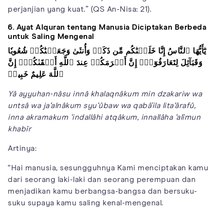
perjanjian yang kuat.” (QS An-Nisa: 21).
6. Ayat Alquran tentang Manusia Diciptakan Berbeda
untuk Saling Mengenal
يَٰٓأَيُّهَا ٱلنَّاسُ إِنَّا خَلَقۡنَٰكُم مِّن ذَكَرٖ وَأُنثَىٰ وَجَعَلۡنَٰكُمۡ شُعُوبٗا
وَقَبَآئِلَ لِتَعَارَفُوٓاْۚ إِنَّ أَكۡرَمَكُمۡ عِندَ ٱللَّهِ أَتۡقَىٰكُمۡۚ إِنَّ
ٱللَّهَ عَلِيمٌ خَبِيرٞ
Yâ ayyuhan-nâsu innâ khalaqnâkum min dzakariw wa
untsâ wa ja‘alnâkum syu‘ûbaw wa qabâ'ila lita‘ârafû,
inna akramakum ‘indallâhi atqâkum, innallâha ‘alîmun
khabîr
Artinya:
“Hai manusia, sesungguhnya Kami menciptakan kamu
dari seorang laki-laki dan seorang perempuan dan
menjadikan kamu berbangsa-bangsa dan bersuku-
suku supaya kamu saling kenal-mengenal.