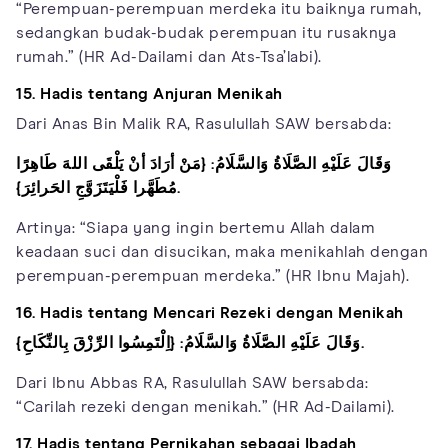
“Perempuan-perempuan merdeka itu baiknya rumah,
sedangkan budak-budak perempuan itu rusaknya
rumah.” (HR Ad-Dailami dan Ats-Tsa’labi).
15. Hadis tentang Anjuran Menikah
Dari Anas Bin Malik RA, Rasulullah SAW bersabda:
وَقَالَ عَلَيْهِ الصَّلَاةُ وَالسَّلَامُ: {مَنْ أرَادَ أنْ يَلْقَى اللهَ طَاهِرًا
مُطَهَّرا فَلْيَتَزَوَّجِ الحَرائِرَ}.
Artinya: “Siapa yang ingin bertemu Allah dalam
keadaan suci dan disucikan, maka menikahlah dengan
perempuan-perempuan merdeka.” (HR Ibnu Majah).
16. Hadis tentang Mencari Rezeki dengan Menikah
وَقَالَ عَلَيْهِ الصَّلَاةُ وَالسَّلَامُ: {اِلْتَمِسُوا الرِّزْقَ بِالنِّكَاحِ}.
Dari Ibnu Abbas RA, Rasulullah SAW bersabda:
“Carilah rezeki dengan menikah.” (HR Ad-Dailami).
17. Hadis tentang Pernikahan sebagai Ibadah