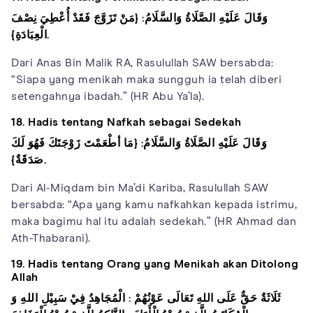
وَقَالَ عَلَيْهِ الصَّلَاةُ وَالسَّلَامُ: {مَنْ تَزَوَّجَ فَقَدْ أُعْطِيَ نِصْفَ
الْعِبَادَةِ}.
Dari Anas Bin Malik RA, Rasulullah SAW bersabda:
“Siapa yang menikah maka sungguh ia telah diberi
setengahnya ibadah.” (HR Abu Ya’la).
18. Hadis tentang Nafkah sebagai Sedekah
وَقَالَ عَلَيْهِ الصَّلَاةُ وَالسَّلَامُ: {مَا أطْعَمْتَ زَوْجَتَكَ فَهُوَ لَكَ
صَدَقَةٌ}.
Dari Al-Miqdam bin Ma’di Kariba, Rasulullah SAW
bersabda: “Apa yang kamu nafkahkan kepada istrimu,
maka bagimu hal itu adalah sedekah.” (HR Ahmad dan
Ath-Thabarani).
19. Hadis tentang Orang yang Menikah akan Ditolong
Allah
ثَلَاثَةٌ حَقٌّ عَلَى اللهِ تَعَالَى عَوْنُهُمْ : الْمُجَاهِدُ فِيْ سَبِيْلِ اللهِ وَ