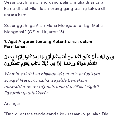
Sesungguhnya orang yang paling mulia di antara
kamu di sisi Allah ialah orang yang paling takwa di
antara kamu.
Sesungguhnya Allah Maha Mengetahui lagi Maha
Mengenal,” (QS Al-Hujurat: 13).
7. Ayat Alquran tentang Ketentraman dalam
Pernikahan
وَمِنْ آيَاتِهِ أَنْ خَلَقَ لَكُمْ مِنْ أَنْفُسِكُمْ أَزْوَاجًا لِتَسْكُنُوا إِلَيْهَا وَجَعَلَ
بَيْنَكُمْ مَوَدَّةً وَرَحْمَةً ۚ إِنَّ فِي ذَٰلِكَ لَآيَاتٍ لِقَوْمٍ يَتَفَكَّرُونَ
Wa min âyâtihî an khalaqa lakum min anfusikum
azwâjal litaskunû ilaihâ wa ja‘ala bainakum
mawaddataw wa raḫmah, inna fî dzâlika la'âyâtil
liqaumiy yatafakkarûn
Artinya:
“Dan di antara tanda-tanda kekuasaan-Nya ialah Dia