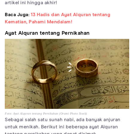
artikel ini hingga akhir!
Baca Juga:
13 Hadis dan Ayat Alquran tentang
Kematian, Pahami Mendalam!
Ayat Alquran tentang Pernikahan
Foto: Ayat Alquran tentang Pernikahan (Orami Photo Stock)
Sebagai salah satu sunah nabi, ada banyak anjuran
untuk menikah. Berikut ini beberapa ayat Alquran