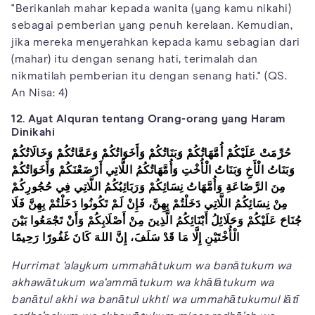
"Berikanlah mahar kepada wanita (yang kamu nikahi)
sebagai pemberian yang penuh kerelaan. Kemudian,
jika mereka menyerahkan kepada kamu sebagian dari
(mahar) itu dengan senang hati, terimalah dan
nikmatilah pemberian itu dengan senang hati." (QS.
An Nisa: 4)
12. Ayat Alquran tentang Orang-orang yang Haram
Dinikahi
حُرِّمَتْ عَلَيْكُمْ أُمَّهَاتُكُمْ وَبَنَاتُكُمْ وَأَخَوَاتُكُمْ وَعَمَّاتُكُمْ وَخَالَاتُكُمْ
وَبَنَاتُ الْأَخِ وَبَنَاتُ الْأُخْتِ وَأُمَّهَاتُكُمُ اللَّاتِي أَرْضَعْنَكُمْ وَأَخَوَاتُكُمْ
مِنَ الرَّضَاعَةِ وَأُمَّهَاتُ نِسَائِكُمْ وَرَبَائِبُكُمُ اللَّاتِي فِي حُجُورِكُمْ
مِنْ نِسَائِكُمُ اللَّاتِي دَخَلْتُمْ بِهِنَّ، فَإِنْ لَمْ تَكُونُوا دَخَلْتُمْ بِهِنَّ فَلَا
جُنَاحَ
عَلَيْكُمْ وَحَلَائِلُ أَبْنَائِكُمُ الَّذِينَ مِنْ أَصْلَابِكُمْ وَأَنْ تَجْمَعُوا بَيْنَ
الْأُخْتَيْنِ إِلَّا مَا قَدْ سَلَفَ، إِنَّ اللهَ كَانَ غَفُورًا رَحِيمًا
Hurrimat ‘alaykum ummahātukum wa banātukum wa
akhawātukum wa‘ammātukum wa khālātukum wa
banātul akhi wa banātul ukhti wa ummahātukumul lātī