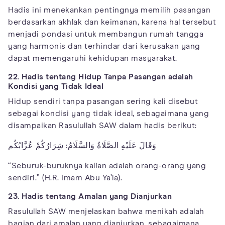
Hadis ini menekankan pentingnya memilih pasangan
berdasarkan akhlak dan keimanan, karena hal tersebut
menjadi pondasi untuk membangun rumah tangga
yang harmonis dan terhindar dari kerusakan yang
dapat memengaruhi kehidupan masyarakat.
22. Hadis tentang Hidup Tanpa Pasangan adalah
Kondisi yang Tidak Ideal
Hidup sendiri tanpa pasangan sering kali disebut
sebagai kondisi yang tidak ideal, sebagaimana yang
disampaikan Rasulullah SAW dalam hadis berikut:
وَقَالَ عَلَيْهِ الصَّلَاةُ وَالسَّلَامُ: شِرَارُكُمْ عُزَّابُكُم
“Seburuk-buruknya kalian adalah orang-orang yang
sendiri.” (H.R. Imam Abu Ya’la).
23. Hadis tentang Amalan yang Dianjurkan
Rasulullah SAW menjelaskan bahwa menikah adalah
bagian dari amalan yang dianjurkan, sebagaimana