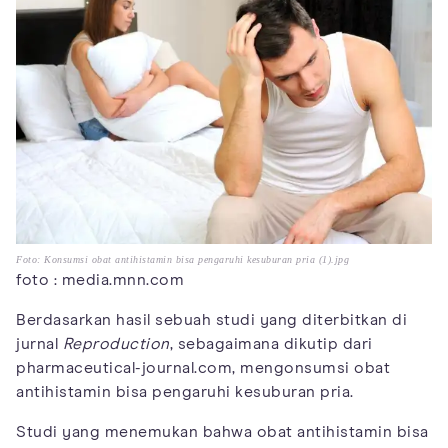
Foto: Konsumsi obat antihistamin bisa pengaruhi kesuburan pria (1).jpg
foto : media.mnn.com
Berdasarkan hasil sebuah studi yang diterbitkan di
jurnal
Reproduction
, sebagaimana dikutip dari
pharmaceutical-journal.com, mengonsumsi obat
antihistamin bisa pengaruhi kesuburan pria.
Studi yang menemukan bahwa obat antihistamin bisa