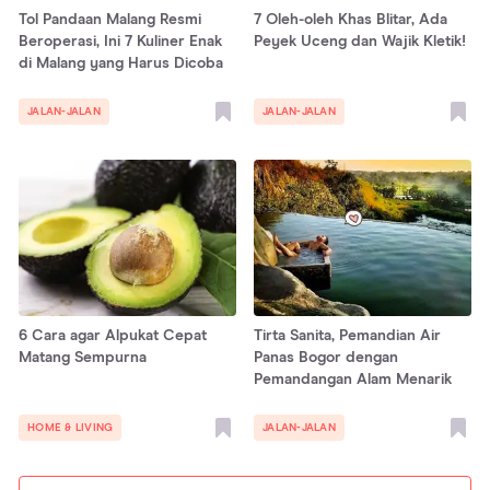
Tol Pandaan Malang Resmi
7 Oleh-oleh Khas Blitar, Ada
Beroperasi, Ini 7 Kuliner Enak
Peyek Uceng dan Wajik Kletik!
di Malang yang Harus Dicoba
JALAN-JALAN
JALAN-JALAN
6 Cara agar Alpukat Cepat
Tirta Sanita, Pemandian Air
Matang Sempurna
Panas Bogor dengan
Pemandangan Alam Menarik
HOME & LIVING
JALAN-JALAN