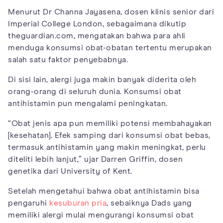
Menurut Dr Channa Jayasena, dosen klinis senior dari
Imperial College London, sebagaimana dikutip
theguardian.com, mengatakan bahwa para ahli
menduga konsumsi obat-obatan tertentu merupakan
salah satu faktor penyebabnya.
Di sisi lain, alergi juga makin banyak diderita oleh
orang-orang di seluruh dunia. Konsumsi obat
antihistamin pun mengalami peningkatan.
“Obat jenis apa pun memiliki potensi membahayakan
[kesehatan]. Efek samping dari konsumsi obat bebas,
termasuk antihistamin yang makin meningkat, perlu
diteliti lebih lanjut,” ujar Darren Griffin, dosen
genetika dari University of Kent.
Setelah mengetahui bahwa obat antihistamin bisa
pengaruhi
kesuburan pria
, sebaiknya Dads yang
memiliki alergi mulai mengurangi konsumsi obat