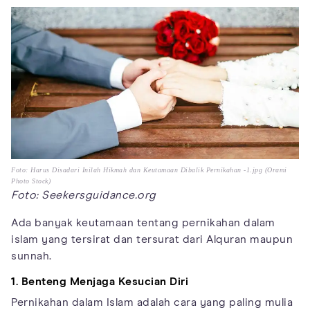
Foto: Harus Disadari Inilah Hikmah dan Keutamaan Dibalik Pernikahan -1.jpg (Orami
Photo Stock)
Foto: Seekersguidance.org
Ada banyak keutamaan tentang pernikahan dalam
islam yang tersirat dan tersurat dari Alquran maupun
sunnah.
1. Benteng Menjaga Kesucian Diri
Pernikahan dalam Islam adalah cara yang paling mulia