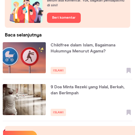
Belum ada komentar. Yuk, bagikan pendapatmu
di sini!
Beri komentar
Baca selanjutnya
Childfree dalam Islam, Bagaimana
Hukumnya Menurut Agama?
ISLAMI
9 Doa Minta Rezeki yang Halal, Berkah,
dan Berlimpah
ISLAMI