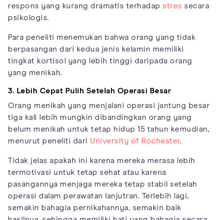
respons yang kurang dramatis terhadap
stres
secara
psikologis.
Para peneliti menemukan bahwa orang yang tidak
berpasangan dari kedua jenis kelamin memiliki
tingkat kortisol yang lebih tinggi daripada orang
yang menikah.
3. Lebih Cepat Pulih Setelah Operasi Besar
Orang menikah yang menjalani operasi jantung besar
tiga kali lebih mungkin dibandingkan orang yang
belum menikah untuk tetap hidup 15 tahun kemudian,
menurut peneliti dari
University of Rochester
.
Tidak jelas apakah ini karena mereka merasa lebih
termotivasi untuk tetap sehat atau karena
pasangannya menjaga mereka tetap stabil setelah
operasi dalam perawatan lanjutran. Terlebih lagi,
semakin bahagia pernikahannya, semakin baik
hasilnya, sehingga memiliki hati yang bahagia secara