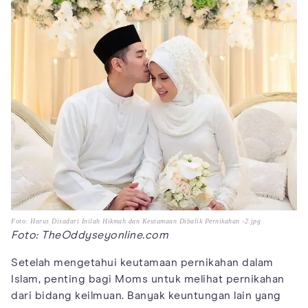
Foto: Harus Disadari Inilah Hikmah dan Keutamaan Dibalik Pernikahan -2.jpg
Foto: TheOddyseyonline.com
Setelah mengetahui keutamaan pernikahan dalam
Islam, penting bagi Moms untuk melihat pernikahan
dari bidang keilmuan. Banyak keuntungan lain yang