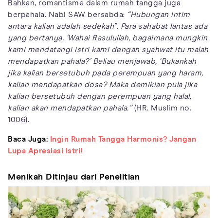
Bahkan, romantisme dalam rumah tangga juga
berpahala. Nabi SAW bersabda:
“Hubungan intim
antara kalian adalah sedekah”. Para sahabat lantas ada
yang bertanya, ‘Wahai Rasulullah, bagaimana mungkin
kami mendatangi istri kami dengan syahwat itu malah
mendapatkan pahala?’ Beliau menjawab, ‘Bukankah
jika kalian bersetubuh pada perempuan yang haram,
kalian mendapatkan dosa? Maka demikian pula jika
kalian bersetubuh dengan perempuan yang halal,
kalian akan mendapatkan pahala.”
(HR. Muslim no.
1006).
Baca Juga:
Ingin Rumah Tangga Harmonis? Jangan
Lupa Apresiasi Istri!
Menikah Ditinjau dari Penelitian