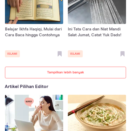
Belajar Ikhfa Haqiqi, Mulai dari
Ini Tata Cara dan Niat Mandi
Cara Baca hingga Contohnya
Salat Jumat, Catat Yuk Dads!
ISLAMI
ISLAMI
Tampilkan lebih banyak
Artikel Pilihan Editor