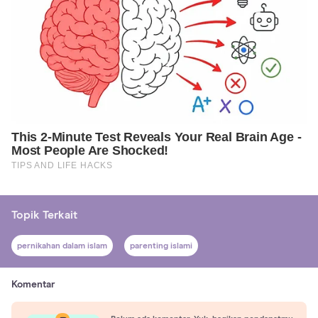
Topik Terkait
pernikahan dalam islam
parenting islami
Komentar