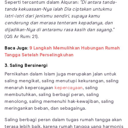
Seperti tercantum dalam Alquran:
"Di antara tanda-
tanda kekuasaan-Nya ialah Dia ciptakan untukmu
istri-istri dari jenismu sendiri, supaya kamu
cenderung dan merasa tenteram kepadanya, dan
dijadikan-Nya di antaramu rasa kasih dan sayang."
(QS Ar Rum: 21).
Baca Juga:
9 Langkah Memulihkan Hubungan Rumah
Tangga Setelah Perselingkuhan
3. Saling Bersinergi
Pernikahan dalam Islam juga merupakan jalan untuk
saling mengikat, saling menutupi kekurangan, saling
menaruh kepercayaan
kepercayaan
, saling
membutuhkan, saling berbagi peran, saling
menolong, saling memenuhi hak-kewajiban, saling
meringankan beban, dan sebagainya.
Saling berbagi peran dalam tugas rumah tangga akan
terasa lebih baik, karena rumah tangga yang harmonis