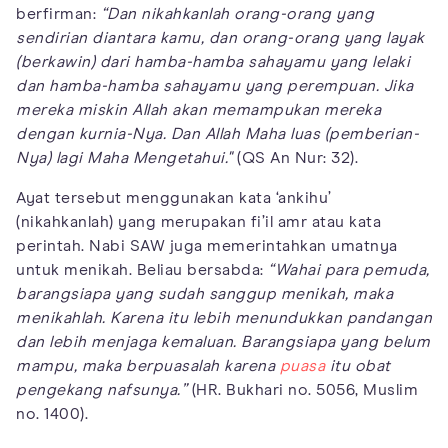
berfirman:
“Dan nikahkanlah orang-orang yang
sendirian diantara kamu, dan orang-orang yang layak
(berkawin) dari hamba-hamba sahayamu yang lelaki
dan hamba-hamba sahayamu yang perempuan. Jika
mereka miskin Allah akan memampukan mereka
dengan kurnia-Nya. Dan Allah Maha luas (pemberian-
Nya) lagi Maha Mengetahui."
(QS An Nur: 32).
Ayat tersebut menggunakan kata ‘ankihu’
(nikahkanlah) yang merupakan fi’il amr atau kata
perintah. Nabi SAW juga memerintahkan umatnya
untuk menikah. Beliau bersabda:
“Wahai para pemuda,
barangsiapa yang sudah sanggup menikah, maka
menikahlah. Karena itu lebih menundukkan pandangan
dan lebih menjaga kemaluan. Barangsiapa yang belum
mampu, maka berpuasalah karena
puasa
itu obat
pengekang nafsunya.”
(HR. Bukhari no. 5056, Muslim
no. 1400).