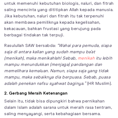
untuk memenuhi kebutuhan biologis, naluri, dan fitrah
saling mencinta yang dititipkan Allah kepada manusia.
Jika kebutuhan, naluri dan fitrah itu tak terpenuhi
akan membawa pemiliknya kepada kegelisahan,
kekacauan, bahkan frustasi yang berujung pada
berbagai tindakan tak terpuji.
Rasulullah SAW bersabda:
“Wahai para pemuda, siapa
saja di antara kalian yang sudah mampu ba’at
(menikah), maka menikahlah! Sebab,
menikah
itu lebih
mampu menundukkan (menjaga) pandangan dan
memelihara kemaluan. Namun, siapa saja yang tidak
mampu, maka sebaiknya dia berpuasa. Sebab, puasa
adalah penekan nafsu syahwat baginya.”
(HR Muslim).
2. Gerbang Meraih Ketenangan
Selain itu, tidak bisa dipungkiri bahwa pernikahan
dalam Islam adalah sarana untuk meraih rasa tentram,
saling menyayangi, serta kebahagiaan bersama.