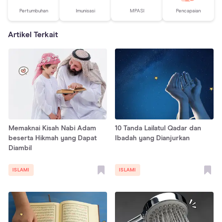
Pertumbuhan
Imunisasi
MPASI
Pencapaian
Artikel Terkait
Memaknai Kisah Nabi Adam
10 Tanda Lailatul Qadar dan
beserta Hikmah yang Dapat
Ibadah yang Dianjurkan
Diambil
ISLAMI
ISLAMI