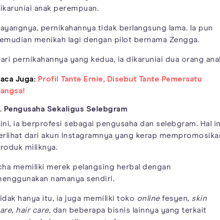
ikaruniai anak perempuan.
ayangnya, pernikahannya tidak berlangsung lama. Ia pun
emudian menikah lagi dengan pilot bernama Zengga.
ari pernikahannya yang kedua, ia dikaruniai dua orang ana
aca Juga:
Profil Tante Ernie, Disebut Tante Pemersatu
angsa!
. Pengusaha Sekaligus Selebgram
ini, ia berprofesi sebagai pengusaha dan selebgram. Hal in
erlihat dari akun Instagramnya yang kerap mempromosika
roduk miliknya.
cha memiliki merek pelangsing herbal dengan
enggunakan namanya sendiri.
idak hanya itu, ia juga memiliki toko
online
fesyen,
skin
are, hair care,
dan beberapa bisnis lainnya yang terkait