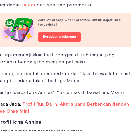
mendapat
santet
dari seorang perempuan.
Join Whatsapp Channel Orami untuk dapat info
terupdate!
Bergabung sekarang
a juga menunjukkan hasil rontgen di tubuhnya yang
erdapat benda yang menyerupai paku.
amun, Icha sudah memberikan klarifikasi bahwa informasi
ang beredar adalah fitnah, ya Moms.
antas, siapa Icha Annisa? Yuk, simak di bawah ini, Moms.
aca Juga:
Profil Ryu Da In, Aktris yang Berkencan dengan
ee Chae Min!
rofil Icha Annisa