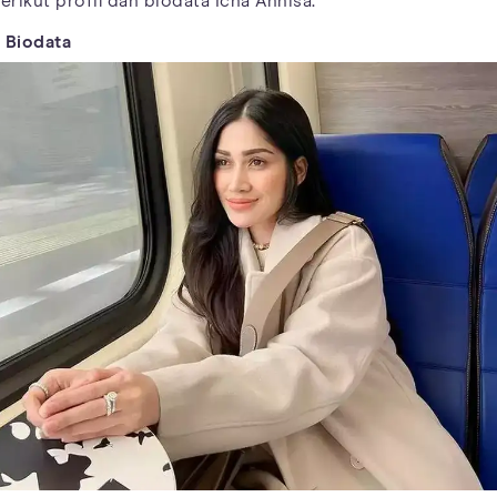
erikut profil dan biodata Icha Annisa.
. Biodata