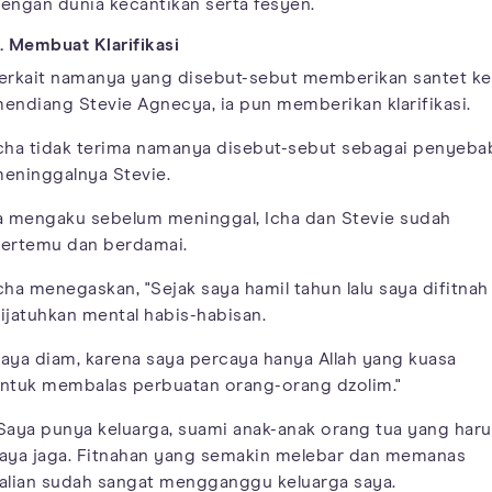
engan dunia kecantikan serta fesyen.
. Membuat Klarifikasi
erkait namanya yang disebut-sebut memberikan santet ke
endiang Stevie Agnecya, ia pun memberikan klarifikasi.
cha tidak terima namanya disebut-sebut sebagai penyeba
eninggalnya Stevie.
a mengaku sebelum meninggal, Icha dan Stevie sudah
ertemu dan berdamai.
cha menegaskan, "Sejak saya hamil tahun lalu saya difitnah
ijatuhkan mental habis-habisan.
aya diam, karena saya percaya hanya Allah yang kuasa
ntuk membalas perbuatan orang-orang dzolim."
Saya punya keluarga, suami anak-anak orang tua yang haru
aya jaga. Fitnahan yang semakin melebar dan memanas
alian sudah sangat mengganggu keluarga saya.