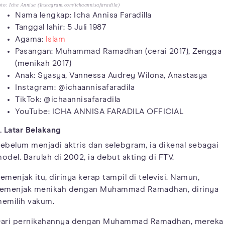
to: Icha Annisa (Instagram.com/ichaannisafaradila)
Nama lengkap: Icha Annisa Faradilla
Tanggal lahir: 5 Juli 1987
Agama:
Islam
Pasangan: Muhammad Ramadhan (cerai 2017), Zengga
(menikah 2017)
Anak: Syasya, Vannessa Audrey Wilona, Anastasya
Instagram: @ichaannisafaradila
TikTok: @ichaannisafaradila
YouTube: ICHA ANNISA FARADILA OFFICIAL
. Latar Belakang
ebelum menjadi aktris dan selebgram, ia dikenal sebagai
odel. Barulah di 2002, ia debut akting di FTV.
emenjak itu, dirinya kerap tampil di televisi. Namun,
emenjak menikah dengan Muhammad Ramadhan, dirinya
emilih vakum.
ari pernikahannya dengan Muhammad Ramadhan, mereka