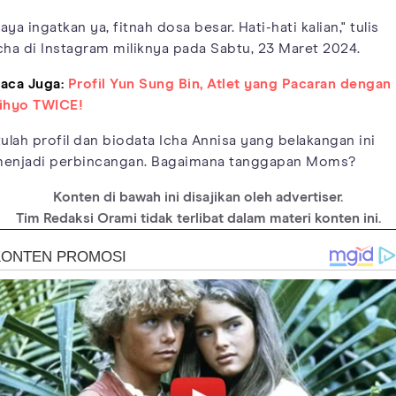
aya ingatkan ya, fitnah dosa besar. Hati-hati kalian," tulis
cha di Instagram miliknya pada Sabtu, 23 Maret 2024.
aca Juga:
Profil Yun Sung Bin, Atlet yang Pacaran dengan
ihyo TWICE!
tulah profil dan biodata Icha Annisa yang belakangan ini
enjadi perbincangan. Bagaimana tanggapan Moms?
Konten di bawah ini disajikan oleh advertiser.
Tim Redaksi Orami tidak terlibat dalam materi konten ini.