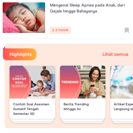
Mengenal Sleep Apnea pada Anak, dari
Gejala hingga Bahayanya
2-3 TAHUN
Highlights
Lihat semua
Contoh Soal Asesmen
Berita Trending
Artikel Exp
Sumatif Tengah
Minggu Ini
Langsung o
Semester SD