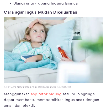
Ulangi untuk lubang hidung lainnya.
Cara agar Ingus Mudah Dikeluarkan
Foto: Cara Mengajarkan Anak Membuang Ingus (Istockphoto)
Menggunakan
aspirator hidung
atau bulb syringe
dapat membantu membersihkan ingus anak dengan
aman dan efektif.