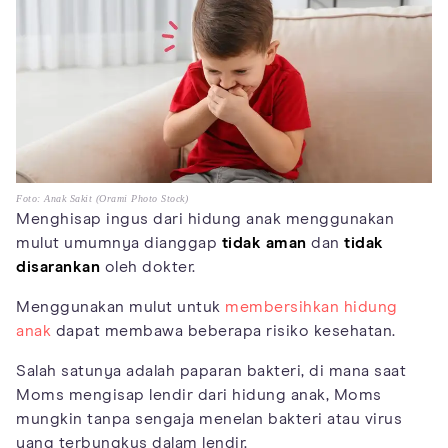
Foto: Anak Sakit (Orami Photo Stock)
Menghisap ingus dari hidung anak menggunakan
mulut umumnya dianggap
tidak aman
dan
tidak
disarankan
oleh dokter.
Menggunakan mulut untuk
membersihkan hidung
anak
dapat membawa beberapa risiko kesehatan.
Salah satunya adalah paparan bakteri, di mana saat
Moms mengisap lendir dari hidung anak, Moms
mungkin tanpa sengaja menelan bakteri atau virus
yang terbungkus dalam lendir.