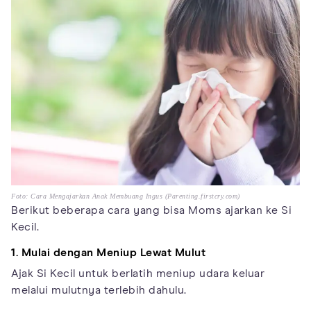
Foto: Cara Mengajarkan Anak Membuang Ingus (Parenting.firstcry.com)
Berikut beberapa cara yang bisa Moms ajarkan ke Si
Kecil.
1. Mulai dengan Meniup Lewat Mulut
Ajak Si Kecil untuk berlatih meniup udara keluar
melalui mulutnya terlebih dahulu.