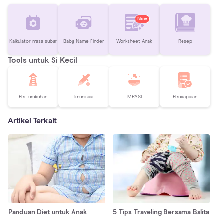
New
Kalkulator masa subur
Baby Name Finder
Worksheet Anak
Resep
Tools untuk Si Kecil
Pertumbuhan
Imunisasi
MPASI
Pencapaian
Artikel Terkait
Panduan Diet untuk Anak
5 Tips Traveling Bersama Balita