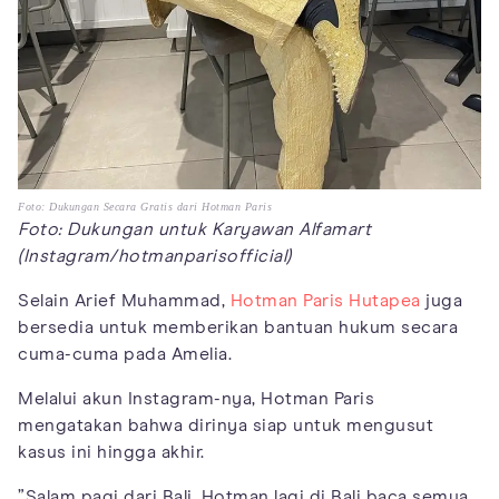
Foto: Dukungan Secara Gratis dari Hotman Paris
Foto: Dukungan untuk Karyawan Alfamart
(Instagram/hotmanparisofficial)
Selain Arief Muhammad,
Hotman Paris Hutapea
juga
bersedia untuk memberikan bantuan hukum secara
cuma-cuma pada Amelia.
Melalui akun Instagram-nya, Hotman Paris
mengatakan bahwa dirinya siap untuk mengusut
kasus ini hingga akhir.
”Salam pagi dari Bali. Hotman lagi di Bali baca semua