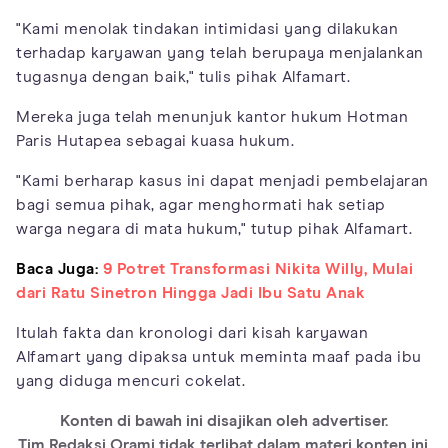
"Kami menolak tindakan intimidasi yang dilakukan
terhadap karyawan yang telah berupaya menjalankan
tugasnya dengan baik," tulis pihak Alfamart.
Mereka juga telah menunjuk kantor hukum Hotman
Paris Hutapea sebagai kuasa hukum.
"Kami berharap kasus ini dapat menjadi pembelajaran
bagi semua pihak, agar menghormati hak setiap
warga negara di mata hukum," tutup pihak Alfamart.
Baca Juga:
9 Potret Transformasi Nikita Willy, Mulai
dari Ratu Sinetron Hingga Jadi Ibu Satu Anak
Itulah fakta dan kronologi dari kisah karyawan
Alfamart yang dipaksa untuk meminta maaf pada ibu
yang diduga mencuri cokelat.
Konten di bawah ini disajikan oleh advertiser.
Tim Redaksi Orami tidak terlibat dalam materi konten ini.