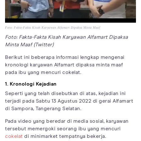
Foto: Fakta-Fakta Kisah Karyawan Alfamart Dipaksa Minta Maaf
Foto: Fakta-Fakta Kisah Karyawan Alfamart Dipaksa
Minta Maaf (Twitter)
Berikut ini beberapa informasi lengkap mengenai
kronologi karyawan Alfamart dipaksa minta maaf
pada ibu yang mencuri cokelat.
1. Kronologi Kejadian
Seperti yang telah disebutkan di atas, kejadian ini
terjadi pada Sabtu 13 Agustus 2022 di gerai Alfamart
di Sampora, Tangerang Selatan.
Pada video yang beredar di media sosial, karyawan
tersebut memergoki seorang ibu yang mencuri
cokelat
di minimarket tempatnya bekerja.