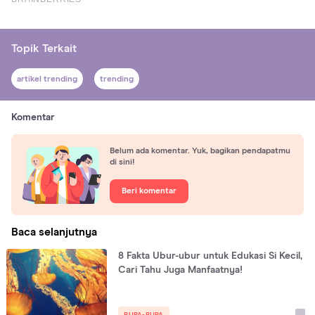
Topik Terkait
artikel trending
trending
Komentar
Belum ada komentar. Yuk, bagikan pendapatmu
di sini!
Beri komentar
Baca selanjutnya
8 Fakta Ubur-ubur untuk Edukasi Si Kecil,
Cari Tahu Juga Manfaatnya!
RUPA-RUPA