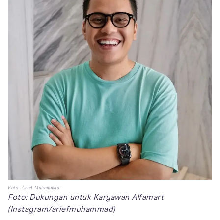
Foto: Arief Muhammad
Foto: Dukungan untuk Karyawan Alfamart
(Instagram/ariefmuhammad)