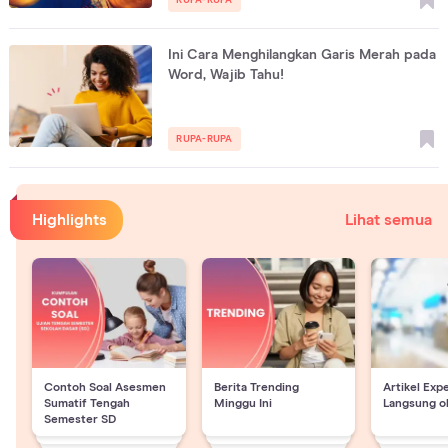
Ini Cara Menghilangkan Garis Merah pada
Word, Wajib Tahu!
RUPA-RUPA
Highlights
Lihat semua
Contoh Soal Asesmen
Berita Trending
Artikel Exp
Sumatif Tengah
Minggu Ini
Langsung o
Semester SD